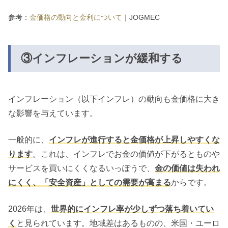
参考：
金価格の動向と金利について
｜JOGMEC
③インフレーションが緩和する
インフレーション（以下インフレ）の動向も金価格に大き
な影響を与えています。
一般的に、
インフレが進行すると金価格が上昇しやすくな
ります
。これは、インフレでお金の価値が下がるとものや
サービスを買いにくくなるいっぽうで、
金の価値は失われ
にくく、「安全資産」としての需要が高まる
からです。
2026年は、
世界的にインフレ率が少しずつ落ち着いてい
く
と見られています。地域差はあるものの、米国・ユーロ