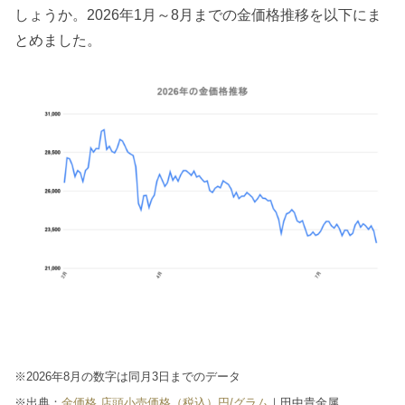
しょうか。2026年1月～8月までの金価格推移を以下にま
とめました。
※2026年8月の数字は同月3日までのデータ
※出典：
金価格 店頭小売価格（税込）円/グラム
｜田中貴金属