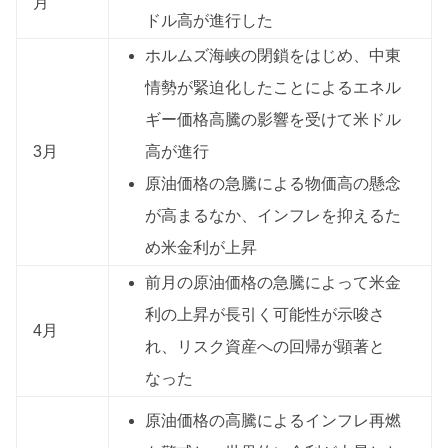
月
ドル高が進行した
ホルムズ海峡の閉鎖をはじめ、中東
情勢が緊迫化したことによるエネル
ギー価格高騰の影響を受けて米ドル
3月
高が進行
原油価格の急騰による物価高の懸念
が高まるなか、インフレを抑えるた
め米金利が上昇
前月の原油価格の急騰によって米金
利の上昇が長引く可能性が示唆さ
4月
れ、リスク資産への回帰が顕著と
なった
原油価格の高騰によるインフレ再燃