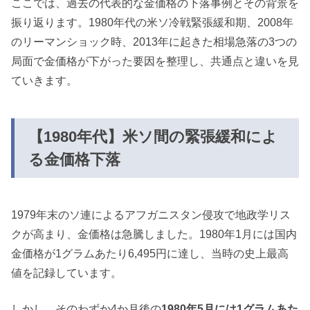
ここでは、過去の代表的な金価格の下落事例とその背景を
振り返ります。1980年代の米ソ冷戦緊張緩和期、2008年
のリーマンショック時、2013年に起きた相場急落の3つの
局面で金価格が下がった要因を整理し、共通点と違いを見
ていきます。
【1980年代】米ソ間の緊張緩和によ
る金価格下落
1979年末のソ連によるアフガニスタン侵攻で地政学リス
クが高まり、金価格は急騰しました。1980年1月には国内
金価格が1グラムあたり6,495円に達し、当時の史上最高
値を記録しています。
しかし、そのわずか4か月後の
1980年5月には1グラムあた