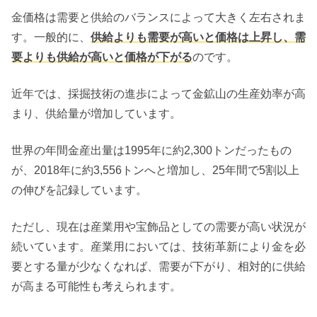
金価格は需要と供給のバランスによって大きく左右されま
す。一般的に、
供給よりも需要が高いと価格は上昇し、需
要よりも供給が高いと価格が下がる
のです。
近年では、採掘技術の進歩によって金鉱山の生産効率が高
まり、供給量が増加しています。
世界の年間金産出量は1995年に約2,300トンだったもの
が、2018年に約3,556トンへと増加し、25年間で5割以上
の伸びを記録しています。
ただし、現在は産業用や宝飾品としての需要が高い状況が
続いています。産業用においては、技術革新により金を必
要とする量が少なくなれば、需要が下がり、相対的に供給
が高まる可能性も考えられます。