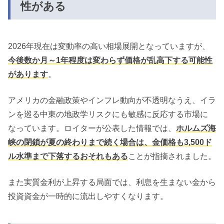
性がある
2026年現在は変動率の高い相場展開となっていますが、
今後数か月～1年程度は変わらず価格が乱高下する可能性
があります
。
アメリカの金融政策やインフレ動向が不透明なうえ、イラ
ンを巡る中東の地政学リスクにも敏感に反応する市場に
なっています。ロイターが公表した情報では、
ホルムズ海
峡の閉鎖が夏の終わりまで続く場合は、金価格も3,500ド
ル水準まで下落するおそれもある
ことが指摘されました。
また実質金利が上昇する局面では、利息を生まない金から
投資資金が一時的に流出しやすくなります。