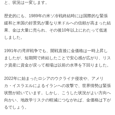
と、状況は一変します。
歴史的にも、1989年の米ソ冷戦終結時には国際的な緊張
緩和と米国の好景気が重なり米ドルへの信頼が高まった結
果、金は大量に売られ、その後10年以上にわたって低迷
しました。
1991年の湾岸戦争でも、開戦直後に金価格は一時上昇し
ましたが、短期間で終結したことで安心感が広がり、リス
ク資産に資金が戻って相場は以前の水準を下回りました。
2022年に始まったロシアのウクライナ侵攻や、アメリ
カ・イスラエルによるイランへの攻撃で、世界情勢は緊張
状態が続いています。しかし、こうした状況がよい方向へ
向かい、地政学リスクの軽減につながれば、金価格は下が
るでしょう。