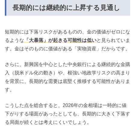
長期的には継続的に上昇する見通し
短期的には下落リスクがあるものの、金の価値がゼロにな
るような
「大暴落」が起きる可能性は低い
と見られていま
す。金はそのものに価値がある「実物資産」だからです。
さらに、新興国を中心とした中央銀行による継続的な金購
入（脱米ドル化の動き）や、根強い地政学リスクの高まり
を背景に、長期的な需要は底堅く推移する可能性がありま
す。
こうした点を総合すると、2026年の金相場は一時的に値
下がりする場面があったとしても、長期的に大きく下落す
る局面が続くとは考えにくいでしょう。