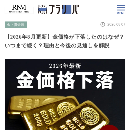
2026.08.07
金・貴金属
【2026年8月更新】金価格が下落したのはなぜ？
いつまで続く？理由と今後の見通しを解説