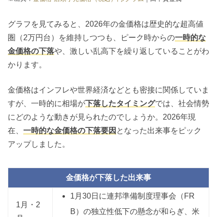
グラフを見てみると、2026年の金価格は歴史的な超高値
圏（2万円台）を維持しつつも、ピーク時からの
一時的な
金価格の下落
や、激しい乱高下を繰り返していることがわ
かります。
金価格はインフレや世界経済などとも密接に関係していま
すが、一時的に相場が
下落したタイミング
では、社会情勢
にどのような動きが見られたのでしょうか。2026年現
在、
一時的な金価格の下落要因
となった出来事をピック
アップしました。
金価格が下落した出来事
1月30日に連邦準備制度理事会（FR
1月・2
B）の独立性低下の懸念が和らぎ、米