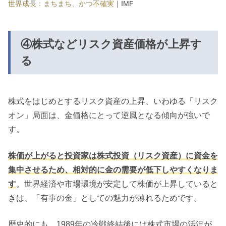
世界成長：まちまち、かつ不確実
｜IMF
④株式などリスク資産価格が上昇す
る
株式をはじめとするリスク資産の上昇、いわゆる「リスク
オン」局面は、金価格にとって逆風となる傾向が強いで
す。
株価が上がると投資家は株式投資（リスク資産）に資金を
集中させるため、相対的に金の需要が低下しやすくなりま
す
。世界経済や市場環境が安定して株価が上昇していると
きは、「有事の金」としての魅力が薄れるためです。
歴史的にも、1989年の冷戦終結後には株式市場の活況が