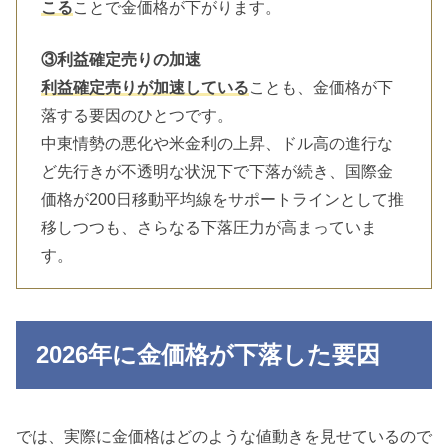
こる
ことで金価格が下がります。
③利益確定売りの加速
利益確定売りが加速している
ことも、金価格が下
落する要因のひとつです。
中東情勢の悪化や米金利の上昇、ドル高の進行な
ど先行きが不透明な状況下で下落が続き、国際金
価格が200日移動平均線をサポートラインとして推
移しつつも、さらなる下落圧力が高まっていま
す。
2026年に金価格が下落した要因
では、実際に金価格はどのような値動きを見せているので