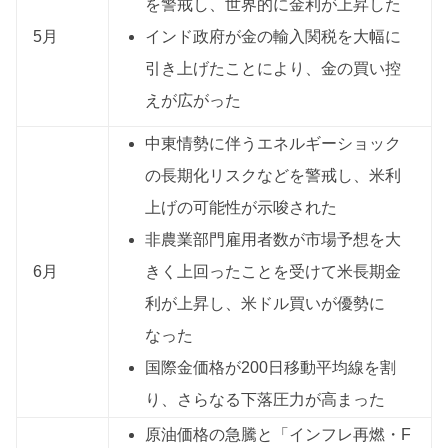
を警戒し、世界的に金利が上昇した
5月
インド政府が金の輸入関税を大幅に
引き上げたことにより、金の買い控
えが広がった
中東情勢に伴うエネルギーショック
の長期化リスクなどを警戒し、米利
上げの可能性が示唆された
非農業部門雇用者数が市場予想を大
6月
きく上回ったことを受けて米長期金
利が上昇し、米ドル買いが優勢に
なった
国際金価格が200日移動平均線を割
り、さらなる下落圧力が高まった
原油価格の急騰と「インフレ再燃・F