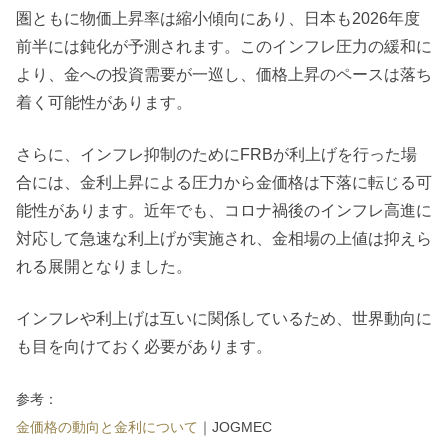
圏ともに物価上昇率は縮小傾向にあり、日本も2026年度
前半には鈍化が予測されます。このインフレ圧力の緩和に
より、金への投資需要が一巡し、価格上昇のペースは落ち
着く可能性があります。
さらに、インフレ抑制のためにFRBが利上げを行った場
合には、金利上昇による圧力から金価格は下落に転じる可
能性があります。近年でも、コロナ禍後のインフレ高進に
対応して急速な利上げが実施され、金相場の上値は抑えら
れる展開となりました。
インフレや利上げは互いに関係しているため、世界動向に
も目を向けておく必要があります。
参考：
金価格の動向と金利について
｜JOGMEC