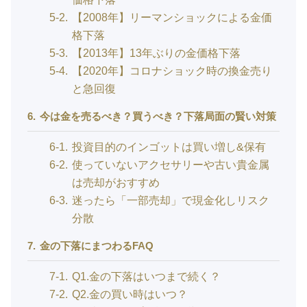
5-2
【2008年】リーマンショックによる金価
格下落
5-3
【2013年】13年ぶりの金価格下落
5-4
【2020年】コロナショック時の換金売り
と急回復
6
今は金を売るべき？買うべき？下落局面の賢い対策
6-1
投資目的のインゴットは買い増し&保有
6-2
使っていないアクセサリーや古い貴金属
は売却がおすすめ
6-3
迷ったら「一部売却」で現金化しリスク
分散
7
金の下落にまつわるFAQ
7-1
Q1.金の下落はいつまで続く？
7-2
Q2.金の買い時はいつ？