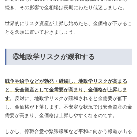
続き、その影響で金相場は長期にわたり低迷しました。
世界的にリスク資産が上昇し始めたら、金価格が下がるこ
とを念頭に置いておきましょう。
⑤地政学リスクが緩和する
戦争や紛争などが勃発・継続し、地政学リスクが高まる
と、安全資産として金需要が高まり、金価格が上昇しま
す
。反対に、地政学リスクが緩和されると金需要が低下
し、金価格が下落します。不安定な状況では安全資産の金
需要が高まり、金価格は上昇しやすくなるのです。
しかし、停戦合意や緊張緩和など平和に向かう報道が出る