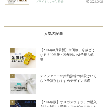
ブライトリング
,
時計
2024.06.28
人気の記事
【2026年8月最新】金価格、今後どう
なる？10年後・20年後のAI予想も解
説！
ティファニーの婚約指輪の値段はいく
ら？予算別おすすめデザイン15選
【2026年版】オメガスウォッチの購入
方法を解説！最新スヌーピーモデルも