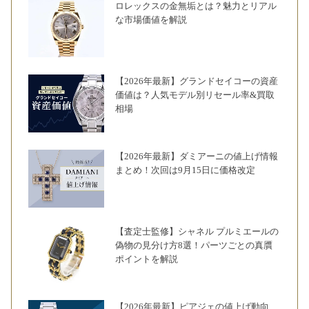
ロレックスの金無垢とは？魅力とリアル
な市場価値を解説
【2026年最新】グランドセイコーの資産
価値は？人気モデル別リセール率&買取
相場
【2026年最新】ダミアーニの値上げ情報
まとめ！次回は9月15日に価格改定
【査定士監修】シャネル プルミエールの
偽物の見分け方8選！パーツごとの真贋
ポイントを解説
【2026年最新】ピアジェの値上げ動向