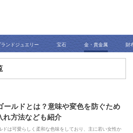
ブランドジュエリー
宝石
金・貴金属
財
覧
ゴールドとは？意味や変色を防ぐため
入れ方法なども紹介
ルドは可愛らしく柔和な色味をしており、主に若い女性か