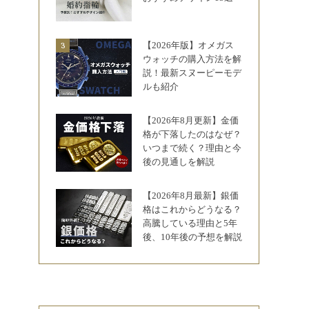
【2026年版】オメガス
ウォッチの購入方法を解
説！最新スヌーピーモデ
ルも紹介
【2026年8月更新】金価
格が下落したのはなぜ？
いつまで続く？理由と今
後の見通しを解説
【2026年8月最新】銀価
格はこれからどうなる？
高騰している理由と5年
後、10年後の予想を解説