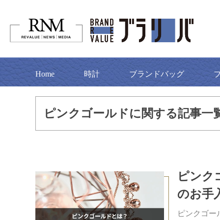
Home
時計
ブランドバッグ
ピンクゴールドに関する記事一
ピンク
のお手
ピンクゴー