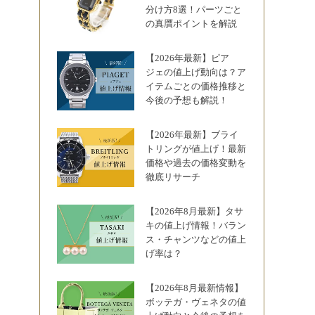
分け方8選！パーツごと
の真贋ポイントを解説
【2026年最新】ピア
ジェの値上げ動向は？ア
イテムごとの価格推移と
今後の予想も解説！
【2026年最新】ブライ
トリングが値上げ！最新
価格や過去の価格変動を
徹底リサーチ
【2026年8月最新】タサ
キの値上げ情報！バラン
ス・チャンツなどの値上
げ率は？
【2026年8月最新情報】
ボッテガ・ヴェネタの値