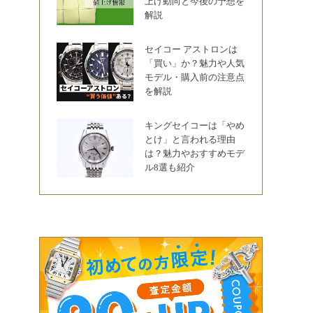
上げ動向と今後の予想を
解説
セイコー アストロンは
「買い」か？魅力や人気
モデル・購入前の注意点
を解説
キングセイコーは「やめ
とけ」と言われる理由
は？魅力やおすすめモデ
ル8選も紹介