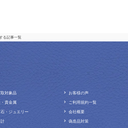
する記事一覧
買取対象品
お客様の声
金・貴金属
ご利用規約一覧
宝石・ジュエリー
会社概要
時計
偽造品対策