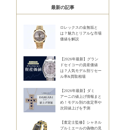
最新の記事
ロレックスの金無垢と
は？魅力とリアルな市場
価値を解説
【2026年最新】グラン
ドセイコーの資産価値
は？人気モデル別リセー
ル率&買取相場
【2026年最新】ダミ
アーニの値上げ情報まと
め！モデル別の改定率や
次回値上げを予測
【査定士監修】シャネル
プルミエールの偽物の見