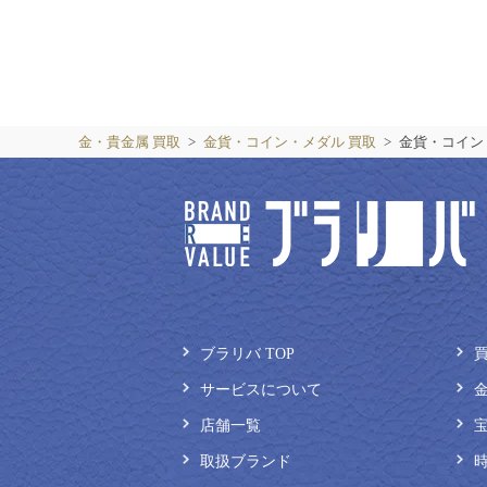
金・貴金属 買取
金貨・コイン・メダル 買取
金貨・コイン
ブラリバ TOP
サービスについて
店舗一覧
取扱ブランド