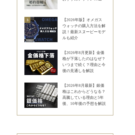
【2026年版】オメガス
ウォッチの購入方法を解
説！最新スヌーピーモデ
ルも紹介
【2026年8月更新】金価
格が下落したのはなぜ？
いつまで続く？理由と今
後の見通しを解説
【2026年8月最新】銀価
格はこれからどうなる？
高騰している理由と5年
後、10年後の予想を解説