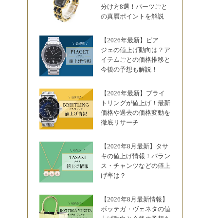
分け方8選！パーツごと
の真贋ポイントを解説
【2026年最新】ピア
ジェの値上げ動向は？ア
イテムごとの価格推移と
今後の予想も解説！
【2026年最新】ブライ
トリングが値上げ！最新
価格や過去の価格変動を
徹底リサーチ
【2026年8月最新】タサ
キの値上げ情報！バラン
ス・チャンツなどの値上
げ率は？
【2026年8月最新情報】
ボッテガ・ヴェネタの値