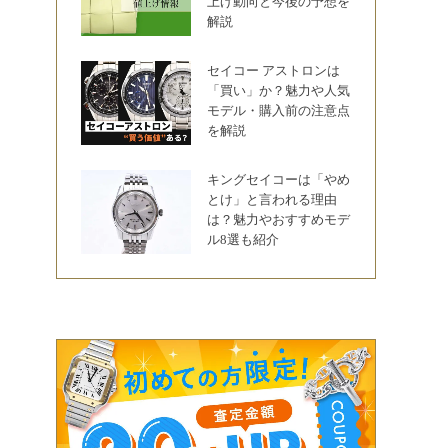
上げ動向と今後の予想を
解説
セイコー アストロンは
「買い」か？魅力や人気
モデル・購入前の注意点
を解説
キングセイコーは「やめ
とけ」と言われる理由
は？魅力やおすすめモデ
ル8選も紹介