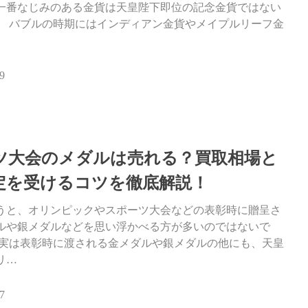
一番なじみのある金貨は天皇陛下即位の記念金貨ではない
。 バブルの時期にはインディアン金貨やメイプルリーフ金
9
ツ大会のメダルは売れる？買取相場と
定を受けるコツを徹底解説！
うと、オリンピックやスポーツ大会などの表彰時に贈呈さ
ルや銀メダルなどを思い浮かべる方が多いのではないで
 実は表彰時に渡される金メダルや銀メダルの他にも、天皇
リ…
7