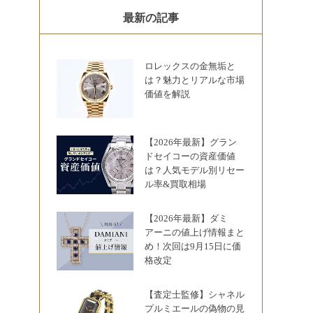
最新の記事
ロレックスの金無垢と
は？魅力とリアルな市場
価値を解説
【2026年最新】グラン
ドセイコーの資産価値
は？人気モデル別リセー
ル率&買取相場
【2026年最新】ダミ
アーニの値上げ情報まと
め！次回は9月15日に価
格改定
【査定士監修】シャネル
プルミエールの偽物の見