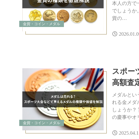
本人の方で
でしょうか
貨の…
金貨・コイン・メダル
2026.01.0
スポー
高額査
メダルとい
れる金メダ
しょうか？
の慶事やオ
金貨・コイン・メダル
2025.04.1