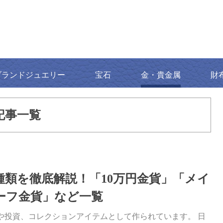
ブランドジュエリー
宝石
金・貴金属
財
記事一覧
種類を徹底解説！「10万円金貨」「メイ
ーフ金貨」など一覧
や投資、コレクションアイテムとして作られています。 日