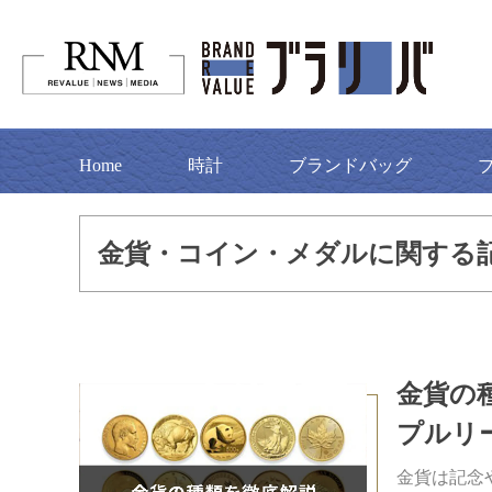
Home
時計
ブランドバッグ
金貨・コイン・メダルに関する
金貨の
プルリ
金貨は記念