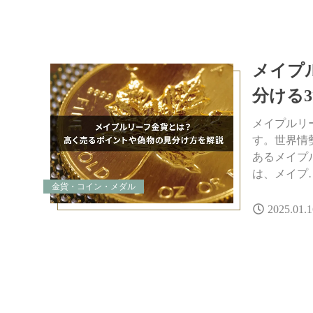
メイプ
分ける
メイプルリ
す。世界情
あるメイプ
は、メイプ
金貨・コイン・メダル
2025.01.1