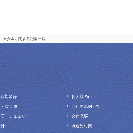
・メダルに関する記事一覧
買取対象品
お客様の声
金・貴金属
ご利用規約一覧
宝石・ジュエリー
会社概要
時計
偽造品対策