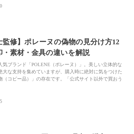
0
士監修】ポレーヌの偽物の見分け方12
印・素材・金具の違いを解説
人気ブランド「POLENE（ポレーヌ）」。美しい立体的な
絶大な支持を集めていますが、購入時に絶対に気をつけた
物（コピー品）」の存在です。「公式サイト以外で買おう
5