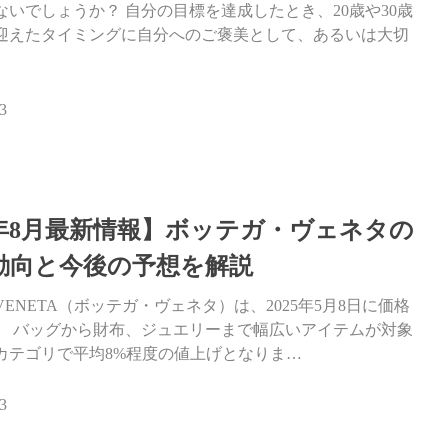
ないでしょうか？ 自分の目標を達成したとき、20歳や30歳
迎えたタイミングに自分へのご褒美として、あるいは大切
3
26年8月最新情報】ボッテガ・ヴェネタの
動向と今後の予想を解説
A VENETA（ボッテガ・ヴェネタ）は、2025年5月8日に価格
。 バッグから財布、ジュエリーまで幅広いアイテムが対象
カテゴリで平均8%程度の値上げとなりま…
3