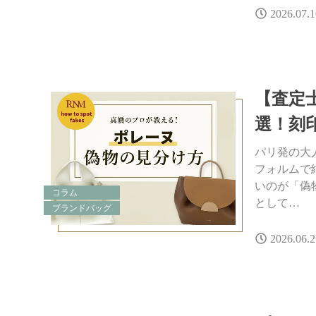
2026.07.1
【査定
選！刻
パリ発の大
フォルムで
いのが「偽
コラム
として…
ブランドバッグ
2026.06.2