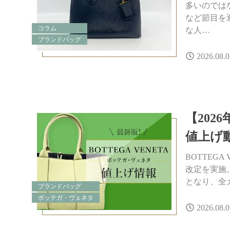
多いのでは
など節目を
コラム
な人…
ブランドバッグ
2026.08.0
【20
値上げ
BOTTEG
改定を実施
となり、全
ブランドバッグ
ボッテガ・ヴェネタ
2026.08.0