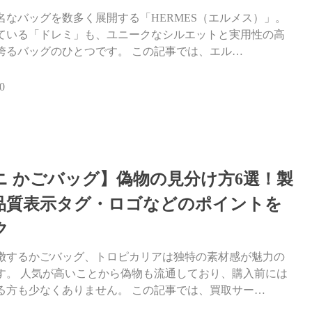
名なバッグを数多く展開する「HERMES（エルメス）」。
ている「ドレミ」も、ユニークなシルエットと実用性の高
誇るバッグのひとつです。 この記事では、エル…
0
ニ かごバッグ】偽物の見分け方6選！製
品質表示タグ・ロゴなどのポイントを
ク
徴するかごバッグ、トロピカリアは独特の素材感が魅力の
す。 人気が高いことから偽物も流通しており、購入前には
る方も少なくありません。 この記事では、買取サー…