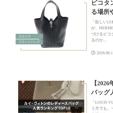
ピコタ
る場所
「欲しいけ
が、HER
づけるピコ
エルメス
るのか…
ブランドバッグ
2026.06.1
【20
バッグ
「LOUIS
う方でも、