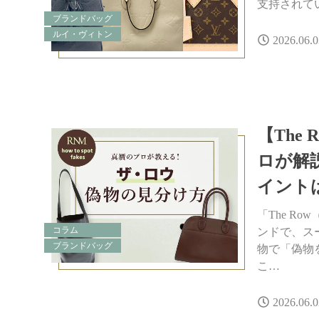
支持されて
ブランドバッグ
ルイ・ヴィトン
2026.06.0
【The
ロが解
イント
「The 
コラム
ンドで、ス
ブランドバッグ
物で「偽物
こ…
2026.06.0