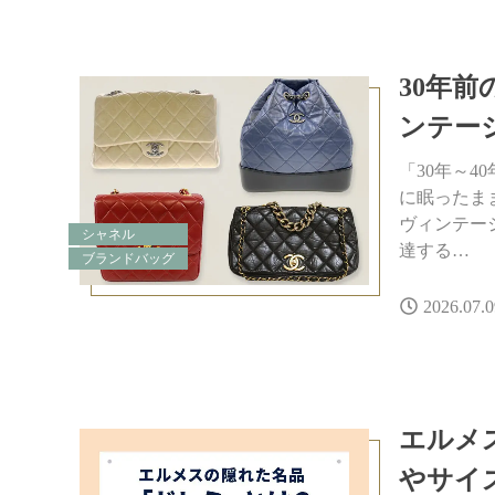
30年
ンテー
「30年～
に眠ったま
ヴィンテー
シャネル
達する…
ブランドバッグ
2026.07.0
エルメ
やサイ