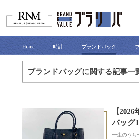
Home
時計
ブランドバッグ
ブランドバッグに関する記事一
【20
バッグ
一生のうち