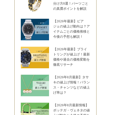
分け方8選！パーツごと
の真贋ポイントを解説
【2026年最新】ピア
ジェの値上げ動向は？ア
イテムごとの価格推移と
今後の予想も解説！
【2026年最新】ブライ
トリングが値上げ！最新
価格や過去の価格変動を
徹底リサーチ
【2026年8月最新】タサ
キの値上げ情報！バラン
ス・チャンツなどの値上
げ率は？
【2026年8月最新情報】
ボッテガ・ヴェネタの値