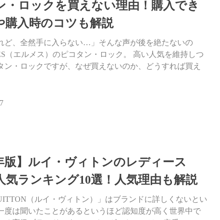
ン・ロックを買えない理由！購入でき
や購入時のコツも解説
れど、全然手に入らない…」そんな声が後を絶たないの
MES（エルメス）のピコタン・ロック。 高い人気を維持しつ
タン・ロックですが、なぜ買えないのか、どうすれば買え
7
26年版】ルイ・ヴィトンのレディース
人気ランキング10選！人気理由も解説
 VUITTON（ルイ・ヴィトン）」はブランドに詳しくないとい
一度は聞いたことがあるというほど認知度が高く世界中で