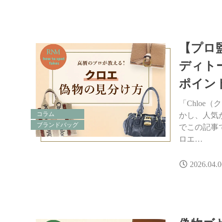
【プロ
ディト
ポイン
「Chlo
コラム
かし、人気
ブランドバッグ
でこの記事
ロエ…
2026.04.0