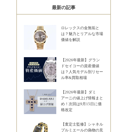
最新の記事
ロレックスの金無垢と
は？魅力とリアルな市場
価値を解説
【2026年最新】グラン
ドセイコーの資産価値
は？人気モデル別リセー
ル率&買取相場
【2026年最新】ダミ
アーニの値上げ情報まと
め！次回は9月15日に価
格改定
【査定士監修】シャネル
プルミエールの偽物の見