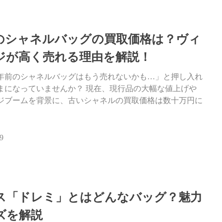
前のシャネルバッグの買取価格は？ヴィ
ジが高く売れる理由を解説！
40年前のシャネルバッグはもう売れないかも…」と押し入れ
まになっていませんか？ 現在、現行品の大幅な値上げや
ジブームを背景に、古いシャネルの買取価格は数十万円に
9
ス「ドレミ」とはどんなバッグ？魅力
ズを解説