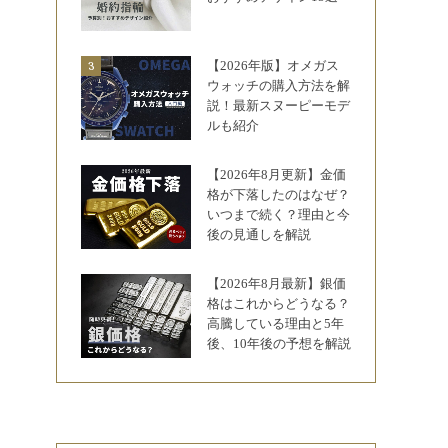
【2026年版】オメガス
ウォッチの購入方法を解
説！最新スヌーピーモデ
ルも紹介
【2026年8月更新】金価
格が下落したのはなぜ？
いつまで続く？理由と今
後の見通しを解説
【2026年8月最新】銀価
格はこれからどうなる？
高騰している理由と5年
後、10年後の予想を解説