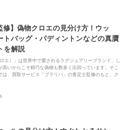
監修】偽物クロエの見分け方！ウッ
ートバッグ・パディントンなどの真贋
トを解説
e（クロエ）」は世界中で愛されるラグジュアリーブランド。し
が高いからこそ精巧な偽物も数多く出回っています。そこ
では、買取サービス「ブラリバ」の査定士監修のもと、ク
6