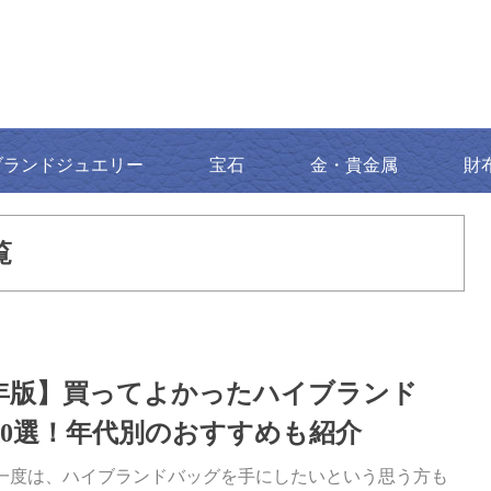
ブランドジュエリー
宝石
金・貴金属
財
覧
26年版】買ってよかったハイブランド
10選！年代別のおすすめも紹介
一度は、ハイブランドバッグを手にしたいという思う方も