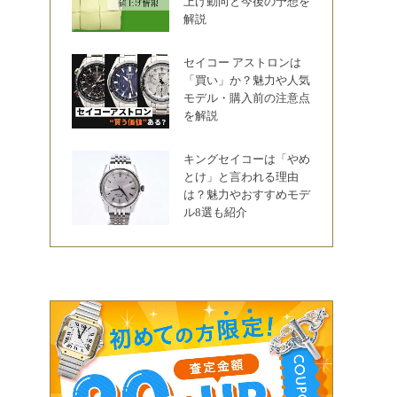
上げ動向と今後の予想を
解説
セイコー アストロンは
「買い」か？魅力や人気
モデル・購入前の注意点
を解説
キングセイコーは「やめ
とけ」と言われる理由
は？魅力やおすすめモデ
ル8選も紹介