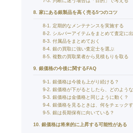
7-3
判断に迷う場合は「目的」で考える
8
家にある銀製品を高く売る5つのコツ
8-1
定期的なメンテナンスを実施する
8-2
シルバーアイテムをまとめて査定に
8-3
付属品をまとめておく
8-4
銀の買取に強い査定士を選ぶ
8-5
複数の買取業者から見積もりを取る
9
銀価格の今後に関するFAQ
9-1
銀価格は今後も上がり続ける？
9-2
銀価格が下がるとしたら、どのよう
9-3
銀価格は金価格と同じように動く？
9-4
銀価格を見るときは、何をチェック
9-5
銀は長期保有に向いている？
10
銀価格は将来的に上昇する可能性がある