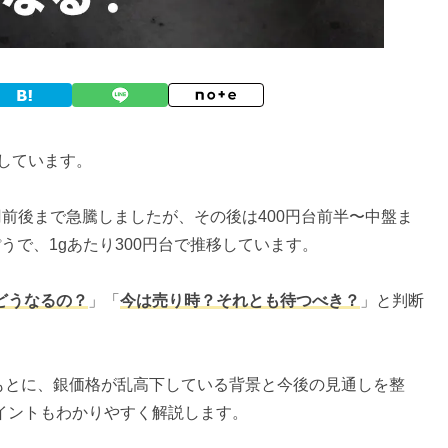
移しています。
0円前後まで急騰しましたが、その後は400円台前半〜中盤ま
うで、1gあたり300円台で推移しています。
どうなるの？
」「
今は売り時？それとも待つべき？
」と判断
をもとに、銀価格が乱高下している背景と今後の見通しを整
イントもわかりやすく解説します。