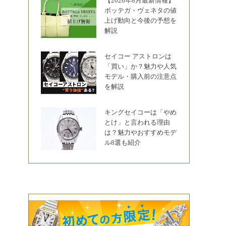
【2026年8月最新情報】
ボッテガ・ヴェネタの値
上げ動向と今後の予想を
解説
セイコー アストロンは
「買い」か？魅力や人気
モデル・購入前の注意点
を解説
キングセイコーは「やめ
とけ」と言われる理由
は？魅力やおすすめモデ
ル8選も紹介