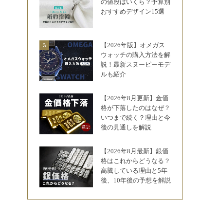
の値段はいくら？予算別
おすすめデザイン15選
【2026年版】オメガス
ウォッチの購入方法を解
説！最新スヌーピーモデ
ルも紹介
【2026年8月更新】金価
格が下落したのはなぜ？
いつまで続く？理由と今
後の見通しを解説
【2026年8月最新】銀価
格はこれからどうなる？
高騰している理由と5年
後、10年後の予想を解説