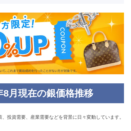
6年8月現在の銀価格推移
策、投資需要、産業需要などを背景に日々変動しています。