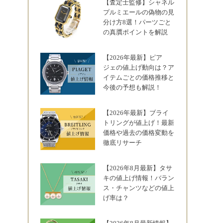
【査定士監修】シャネル
プルミエールの偽物の見
分け方8選！パーツごと
の真贋ポイントを解説
【2026年最新】ピア
ジェの値上げ動向は？ア
イテムごとの価格推移と
今後の予想も解説！
【2026年最新】ブライ
トリングが値上げ！最新
価格や過去の価格変動を
徹底リサーチ
【2026年8月最新】タサ
キの値上げ情報！バラン
ス・チャンツなどの値上
げ率は？