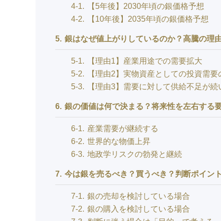
4-1
【5年後】2030年頃の銀価格予想
4-2
【10年後】2035年頃の銀価格予想
5
銀はなぜ値上がりしているのか？高騰の理由
5-1
【理由1】産業用途での需要拡大
5-2
【理由2】実物資産としての投資需要
5-3
【理由3】需要に対して供給不足が続
6
銀の価値は何で決まる？将来性を左右する
6-1
産業需要が継続する
6-2
世界的な物価上昇
6-3
地政学リスクの勃発と継続
7
今は銀を売るべき？買うべき？判断ポイン
7-1
銀の売却を検討している場合
7-2
銀の購入を検討している場合