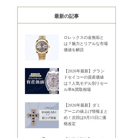
最新の記事
ロレックスの金無垢と
は？魅力とリアルな市場
価値を解説
【2026年最新】グラン
ドセイコーの資産価値
は？人気モデル別リセー
ル率&買取相場
【2026年最新】ダミ
アーニの値上げ情報まと
め！次回は9月15日に価
格改定