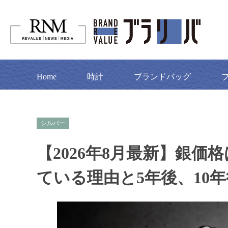
Home
時計
ブランドバッグ
シルバー
【2026年8月最新】銀
ている理由と5年後、10