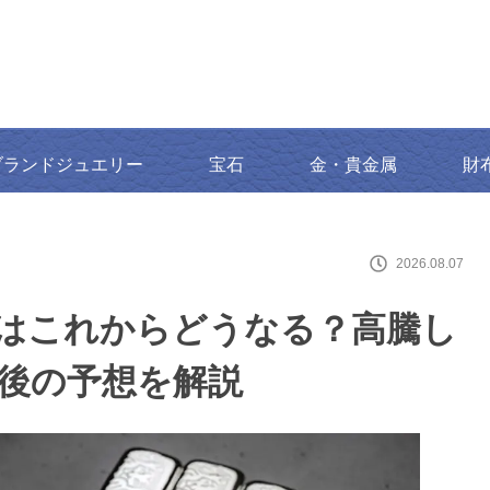
ブランドジュエリー
宝石
金・貴金属
財
2026.08.07
価格はこれからどうなる？高騰し
年後の予想を解説