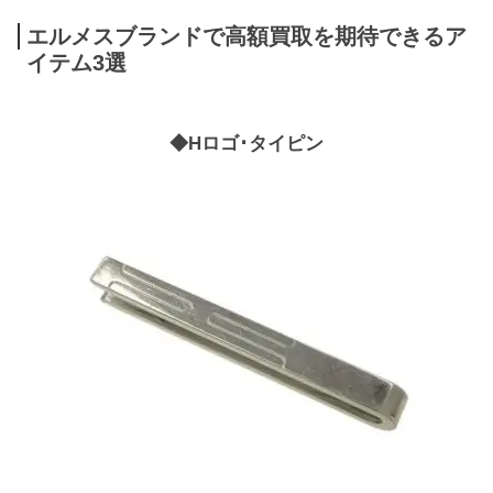
エルメスブランドで高額買取を期待できるア
イテム3選
◆Hロゴ･タイピン