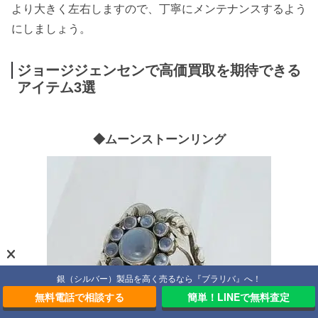
より大きく左右しますので、丁寧にメンテナンスするよう
にしましょう。
ジョージジェンセンで高価買取を期待できる
アイテム3選
◆ムーンストーンリング
銀（シルバー）製品を高く売るなら『ブラリバ』へ！
無料電話で相談する
簡単！LINEで無料査定