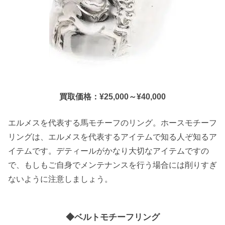
買取価格：¥25,000～¥40,000
エルメスを代表する馬モチーフのリング。ホースモチーフ
リングは、エルメスを代表するアイテムで知る人ぞ知るア
イテムです。デティールがかなり大切なアイテムですの
で、もしもご自身でメンテナンスを行う場合には削りすぎ
ないように注意しましょう。
◆ベルトモチーフリング