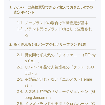
1
シルバーは高価買取できる？覚えておきたい2つの
査定ポイント
1-1
ノーブランドの場合は重量査定が基本
1-2
ブランド品はブランド物として査定され
る
2
高く売れるシルバーアクセサリーブランド5選
2-1
男女問わず人気の『ティファニー（Tiffany
& Co.）』
2-2
リバイバル品で人気爆発の『グッチ（GU
CCI）』
2-3
革製品だけじゃない「エルメス（Hermè
s）」
2-4
人気急上昇中の『ジョージジェンセン（G
eorg Jensen）』
2-5
メンズブランドの王道『クロムハーツ（C