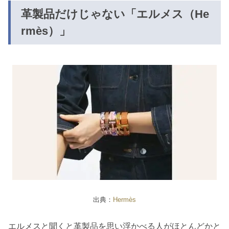
革製品だけじゃない「エルメス（He
rmès）」
出典：
Hermès
エルメスと聞くと革製品を思い浮かべる人がほとんどかと