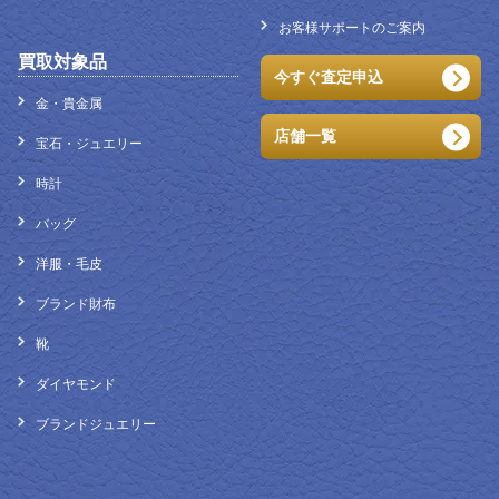
お客様サポートのご案内
買取対象品
今すぐ査定申込
金・貴金属
店舗一覧
宝石・ジュエリー
時計
バッグ
洋服・毛皮
ブランド財布
靴
ダイヤモンド
ブランドジュエリー