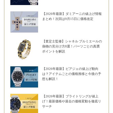
【2026年最新】ダミアーニの値上げ情報
まとめ！次回は9月15日に価格改定
【査定士監修】シャネル プルミエールの
偽物の見分け方8選！パーツごとの真贋
ポイントを解説
【2026年最新】ピアジェの値上げ動向
は？アイテムごとの価格推移と今後の予
想も解説！
【2026年最新】ブライトリングが値上
げ！最新価格や過去の価格変動を徹底リ
サーチ