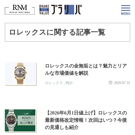
ロレックスに関する記事一覧
ロレックスの金無垢とは？魅力とリア
ルな市場価値を解説
ロレックス
,
時計
2026.07.31
【2026年6月1日値上げ】ロレックスの
最新価格改定情報！次回はいつ？今後
の見通しも紹介