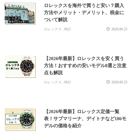
ロレックスを海外で買うと安い？購入
方法やメリット・デメリット、税金に
ついて解説
ロレックス
,
時計
2026.06.25
【2026年最新】ロレックスを安く買う
方法！おすすめの安いモデル8選と注意
点も解説
ロレックス
,
時計
2026.06.25
【2026年最新】ロレックス定価一覧
表！サブマリーナ、デイトナなど186モ
デルの価格を紹介