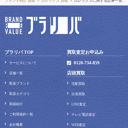
ブランド時計 買取
ロレックス 買取
ロレックスに関する記事一覧
ブラリバ TOP
0120-734-859
サービスについて
店頭買取
店舗一覧
取扱ブランド
宅配買取
取扱カテゴリ
出張買取
実績紹介
LINE査定
ご利用規約一覧
テレビ電話査定
会社概要
WEB査定