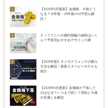
【2026年8月最新】金価格、今後どう
なる？10年後・20年後のAI予想も解
説！
ティファニーの婚約指輪の値段はいく
ら？予算別おすすめデザイン15選
【2026年版】オメガスウォッチの購入
方法を解説！最新スヌーピーモデルも
紹介
【2026年8月更新】金価格が下落した
のはなぜ？いつまで続く？理由と今後
の見通しを解説