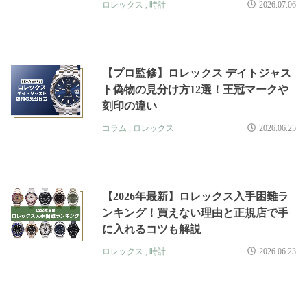
ロレックス
,
時計
2026.07.06
【プロ監修】ロレックス デイトジャス
ト偽物の見分け方12選！王冠マークや
刻印の違い
コラム
,
ロレックス
2026.06.25
【2026年最新】ロレックス入手困難ラ
ンキング！買えない理由と正規店で手
に入れるコツも解説
ロレックス
,
時計
2026.06.23