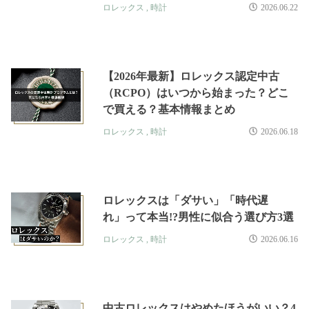
ロレックス
,
時計
2026.06.22
【2026年最新】ロレックス認定中古
（RCPO）はいつから始まった？どこ
で買える？基本情報まとめ
ロレックス
,
時計
2026.06.18
ロレックスは「ダサい」「時代遅
れ」って本当!?男性に似合う選び方3選
ロレックス
,
時計
2026.06.16
中古ロレックスはやめたほうがいい？4