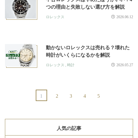
つの理由と失敗しない選び方を解説
ロレックス
2026.06.12
動かないロレックスは売れる？壊れた
時計がいくらになるかを解説
ロレックス
,
時計
2026.05.27
1
2
3
4
5
人気の記事