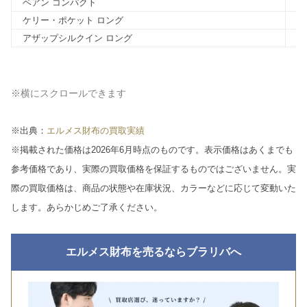
ベアン コンパクト
36
ケリー・ポケット ロング
40
アザップシルクイン ロング
10
※横にスクロールできます
※出典：
エルメス財布の買取実績
※掲載された価格は2026年6月時点のものです。表示価格はあくまでも
参考価格であり、実際の買取価格を保証するものではございません。実
際の買取価格は、商品の状態や在庫状況、カラーなどに応じて変動いた
します。あらかじめご了承ください。
エルメス財布を売るならブラリバへ