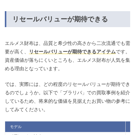
リセールバリューが期待できる
エルメス財布は、品質と希少性の高さから二次流通でも需
要が高く、
リセールバリューが期待できるアイテム
です。
資産価値が落ちにくいところも、エルメス財布が人気を集
める理由となっています。
では、実際には、どの程度のリセールバリューが期待でき
るのでしょうか。以下で「ブラリバ」での買取事例を紹介
しているため、将来的な価値を見据えたお買い物の参考に
してみてください。
モデル
買