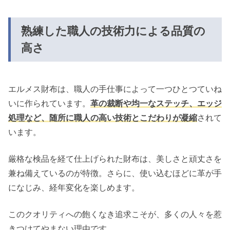
熟練した
職人の技術力による品質の
高さ
エルメス財布は、職人の手仕事によって一つひとつていね
いに作られています。
革の裁断や均一なステッチ、エッジ
処理など、随所に職人の高い技術とこだわりが凝縮
されて
います。
厳格な検品を経て仕上げられた財布は、美しさと頑丈さを
兼ね備えているのが特徴。さらに、使い込むほどに革が手
になじみ、経年変化を楽しめます。
このクオリティへの飽くなき追求こそが、多くの人々を惹
きつけてやまない理由です。