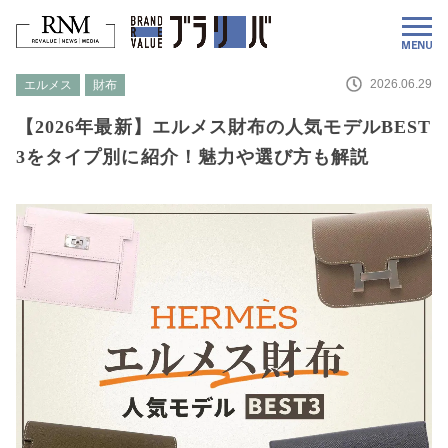
2026.06.29
エルメス
財布
【2026年最新】エルメス財布の人気モデルBEST
3をタイプ別に紹介！魅力や選び方も解説