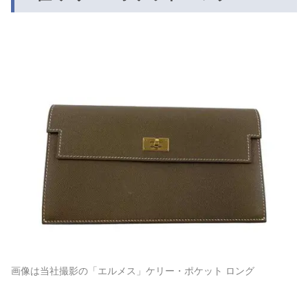
画像は当社撮影の「エルメス」ケリー・ポケット ロング