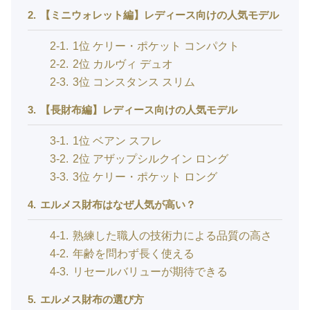
2
【ミニウォレット編】レディース向けの人気モデル
2-1
1位 ケリー・ポケット コンパクト
2-2
2位 カルヴィ デュオ
2-3
3位 コンスタンス スリム
3
【長財布編】レディース向けの人気モデル
3-1
1位 ベアン スフレ
3-2
2位 アザップシルクイン ロング
3-3
3位 ケリー・ポケット ロング
4
エルメス財布はなぜ人気が高い？
4-1
熟練した職人の技術力による品質の高さ
4-2
年齢を問わず長く使える
4-3
リセールバリューが期待できる
5
エルメス財布の選び方