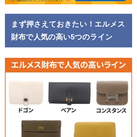
まず押さえておきたい！エルメス
財布で人気の高い5つのライン