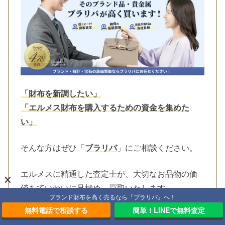
「財布を新調したい」
「エルメス財布を購入するための資金を集めた
い」
そんな方はぜひ「
ブラリバ
」にご相談ください。
エルメスに精通した査定士が、大切なお品物の価
値をていねいに見極め、買取いたします。
ブランド財布を高く売るなら『ブラリバ』へ！
無料電話で相談する
簡単！LINEで無料査定
まずはLINEやお電話で査定額を聞いてみません