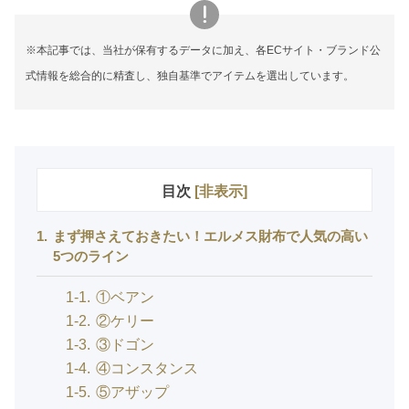
※本記事では、当社が保有するデータに加え、各ECサイト・ブランド公
式情報を総合的に精査し、独自基準でアイテムを選出しています。
目次
[
非表示
]
1
まず押さえておきたい！エルメス財布で人気の高い
5つのライン
1-1
①ベアン
1-2
②ケリー
1-3
③ドゴン
1-4
④コンスタンス
1-5
⑤アザップ