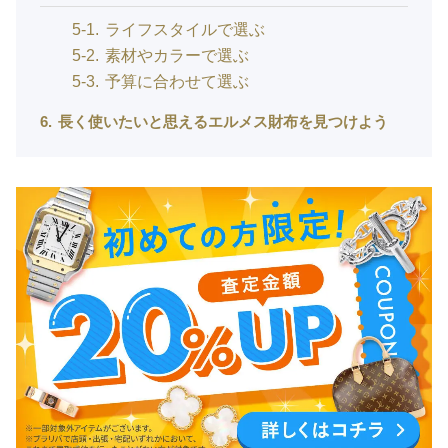
5-1
ライフスタイルで選ぶ
5-2
素材やカラーで選ぶ
5-3
予算に合わせて選ぶ
6
長く使いたいと思えるエルメス財布を見つけよう