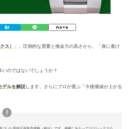
ックス）
」。圧倒的な需要と換金力の高さから、「身に着け
多いのではないでしょうか？
モデルを解説
します。さらにプロが選ぶ「今後価値が上がる
基づいた国内正規販売価格（税込）です。掲載にあたってはロレックス公