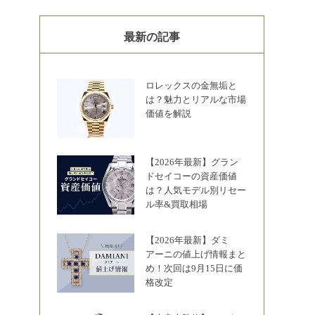
最新の記事
ロレックスの金無垢と
は？魅力とリアルな市場
価値を解説
【2026年最新】グラン
ドセイコーの資産価値
は？人気モデル別リセー
ル率&買取相場
【2026年最新】ダミ
アーニの値上げ情報まと
め！次回は9月15日に価
格改定