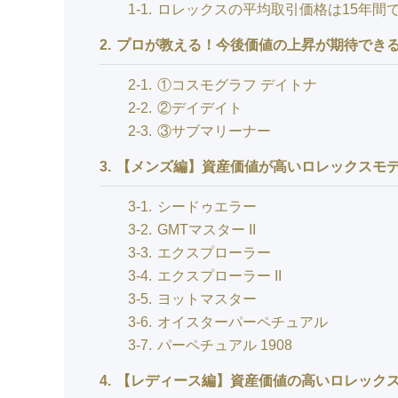
1-1
ロレックスの平均取引価格は15年間で
2
プロが教える！今後価値の上昇が期待できる
2-1
①コスモグラフ デイトナ
2-2
②デイデイト
2-3
③サブマリーナー
3
【メンズ編】資産価値が高いロレックスモデ
3-1
シードゥエラー
3-2
GMTマスター II
3-3
エクスプローラー
3-4
エクスプローラー II
3-5
ヨットマスター
3-6
オイスターパーペチュアル
3-7
パーペチュアル 1908
4
【レディース編】資産価値の高いロレックス