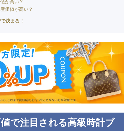
価値が高い？
資産価値が高い？
びで決まる！
価値で注目される高級時計ブ