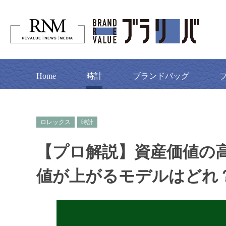
Home
時計
ブランドバッグ
ロレックス
時計
【プロ解説】資産価値の高
値が上がるモデルはどれ