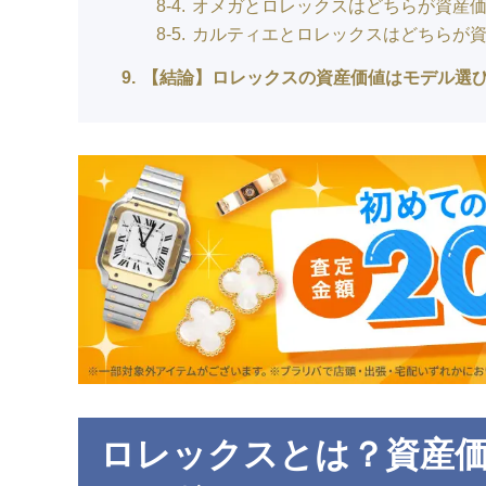
8-4
オメガとロレックスはどちらが資産
8-5
カルティエとロレックスはどちらが
9
【結論】ロレックスの資産価値はモデル選
ロレックスとは？資産