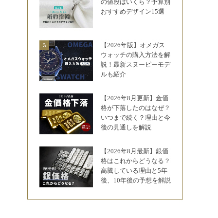
の値段はいくら？予算別
おすすめデザイン15選
【2026年版】オメガス
ウォッチの購入方法を解
説！最新スヌーピーモデ
ルも紹介
【2026年8月更新】金価
格が下落したのはなぜ？
いつまで続く？理由と今
後の見通しを解説
【2026年8月最新】銀価
格はこれからどうなる？
高騰している理由と5年
後、10年後の予想を解説