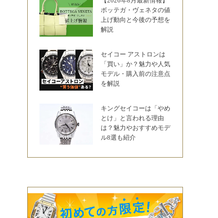
【2026年8月最新情報】
ボッテガ・ヴェネタの値
上げ動向と今後の予想を
解説
セイコー アストロンは
「買い」か？魅力や人気
モデル・購入前の注意点
を解説
キングセイコーは「やめ
とけ」と言われる理由
は？魅力やおすすめモデ
ル8選も紹介