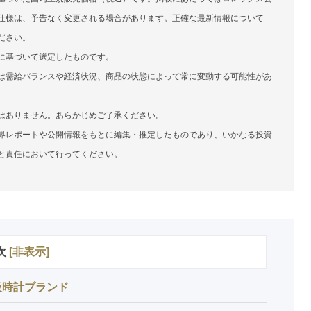
仕様は、予告なく変更される場合があります。正確な最新情報について
ださい。
に基づいて選定したものです。
は需給バランスや経済状況、商品の状態によって常に変動する可能性があ
はありません。あらかじめご了承ください。
界レポートや公開情報をもとに編集・推定したものであり、いかなる投資
と責任において行ってください。
次
[
非表示
]
級時計ブランド