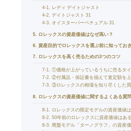
4-1
レディ デイトジャスト
4-2
デイトジャスト 31
4-3
オイスターパーペチュアル 31
5
ロレックスの資産価値はなぜ高い？
6
資産目的でロレックスを選ぶ前に知ってお
7
ロレックスを高く売るための3つのコツ
7-1
①価格が上がっているうちに売るタ
7-2
②付属品・保証書を揃えて査定額を
7-3
③ロレックスの相場を知り尽くした
8
ロレックスの資産価値に関するよくある質
8-1
ロレックスの限定モデルの資産価値
8-2
50年前のロレックスに資産価値はあ
8-3
廃盤モデル「ターノグラフ」の資産