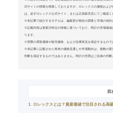
式サイトの情報を精査しておりますが、ロレックスの価格および
は、必ずロレックス公式サイト、または正規販売店にてご確認く
※本記事で紹介するモデルは、編集部が独自の調査と市場の傾向
※記載内容は更新日時点の情報に基づいており、時計の市場価値
ります。
※実際の買取価格や販売価格、および在庫状況を保証するもので
※本記事に記載された将来の価格見通しや市場動向は、複数の業
判断を保証するものではありません。時計の売買はご自身の判断
目
1
ロレックスとは？資産価値で注目される高