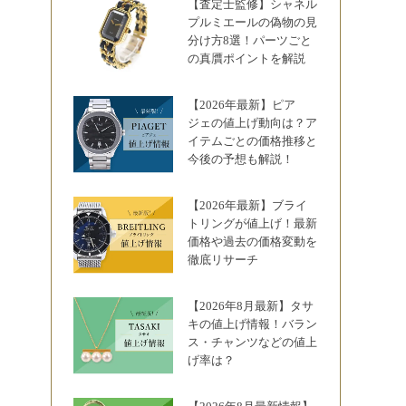
【査定士監修】シャネル
プルミエールの偽物の見
分け方8選！パーツごと
の真贋ポイントを解説
【2026年最新】ピア
ジェの値上げ動向は？ア
イテムごとの価格推移と
今後の予想も解説！
【2026年最新】ブライ
トリングが値上げ！最新
価格や過去の価格変動を
徹底リサーチ
【2026年8月最新】タサ
キの値上げ情報！バラン
ス・チャンツなどの値上
げ率は？