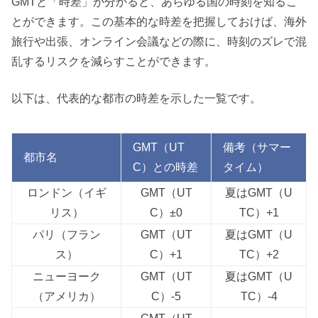
GMTと「時差」が分かると、あらゆる国の時刻を知るこ
とができます。この基本的な時差を把握しておけば、海外
旅行や出張、オンライン会議などの際に、時刻のズレで混
乱するリスクを減らすことができます。
以下は、代表的な都市の時差を示した一覧です。
GMT（UT
備考（サマー
都市名
C）との時差
タイム）
ロンドン（イギ
GMT（UT
夏はGMT（U
リス）
C）±0
TC）+1
パリ（フラン
GMT（UT
夏はGMT（U
ス）
C）+1
TC）+2
ニューヨーク
GMT（UT
夏はGMT（U
（アメリカ）
C）-5
TC）-4