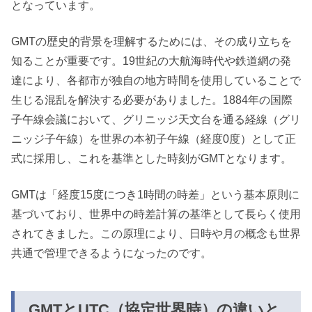
となっています。
GMTの歴史的背景を理解するためには、その成り立ちを
知ることが重要です。19世紀の大航海時代や鉄道網の発
達により、各都市が独自の地方時間を使用していることで
生じる混乱を解決する必要がありました。1884年の国際
子午線会議において、グリニッジ天文台を通る経線（グリ
ニッジ子午線）を世界の本初子午線（経度0度）として正
式に採用し、これを基準とした時刻がGMTとなります。
GMTは「経度15度につき1時間の時差」という基本原則に
基づいており、世界中の時差計算の基準として長らく使用
されてきました。この原理により、日時や月の概念も世界
共通で管理できるようになったのです。
GMTとUTC（協定世界時）の違いと