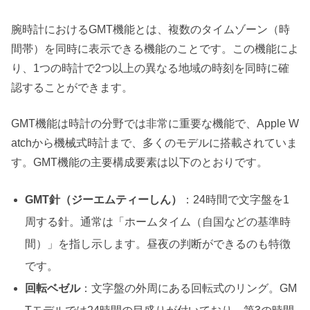
腕時計におけるGMT機能とは、複数のタイムゾーン（時
間帯）を同時に表示できる機能のことです。この機能によ
り、1つの時計で2つ以上の異なる地域の時刻を同時に確
認することができます。
GMT機能は時計の分野では非常に重要な機能で、Apple W
atchから機械式時計まで、多くのモデルに搭載されていま
す。GMT機能の主要構成要素は以下のとおりです。
GMT針（ジーエムティーしん）
：24時間で文字盤を1
周する針。通常は「ホームタイム（自国などの基準時
間）」を指し示します。昼夜の判断ができるのも特徴
です。
回転ベゼル
：文字盤の外周にある回転式のリング。GM