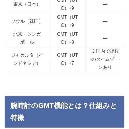
GMT（UT
東京（日本）
—
C）+9
GMT（UT
ソウル（韓国）
—
C）+9
北京・シンガ
GMT（UT
—
ポール
C）+8
※国内で複数
ジャカルタ（イ
GMT（UT
のタイムゾー
ンドネシア）
C）+7
ンあり
腕時計のGMT機能とは？仕組みと
特徴