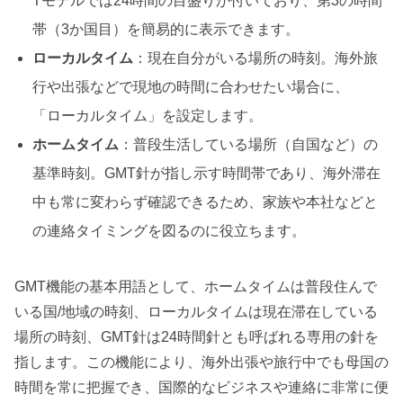
Tモデルでは24時間の目盛りが付いており、第3の時間
帯（3か国目）を簡易的に表示できます。
ローカルタイム
：現在自分がいる場所の時刻。海外旅
行や出張などで現地の時間に合わせたい場合に、
「ローカルタイム」を設定します。
ホームタイム
：普段生活している場所（自国など）の
基準時刻。GMT針が指し示す時間帯であり、海外滞在
中も常に変わらず確認できるため、家族や本社などと
の連絡タイミングを図るのに役立ちます。
GMT機能の基本用語として、ホームタイムは普段住んで
いる国/地域の時刻、ローカルタイムは現在滞在している
場所の時刻、GMT針は24時間針とも呼ばれる専用の針を
指します。この機能により、海外出張や旅行中でも母国の
時間を常に把握でき、国際的なビジネスや連絡に非常に便