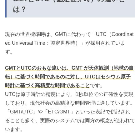
は？
現在の世界標準時は、GMTに代わって「UTC（Coordinat
ed Universal Time：協定世界時）」が採用されていま
す。
GMTとUTCのおもな違いは、GMT が天体観測（地球の自
転）に基づく時間であるのに対し、UTCはセシウム原子
時計に基づく高精度な時間であること
です。
UTCは原子時計の精度により、1秒単位での正確性を実現
しており、現代社会の高精度な時間管理に適しています。
「GMT/UTC」や「ETC/GMT」といった表記で併記され
ることも多く、実際のシステムでは両方の概念が使われて
います。