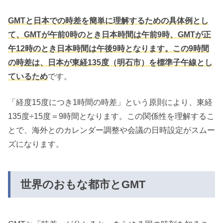
GMTと日本での時差を簡単に理解するための具体例とし
て、GMTが午前0時のとき日本時間は午前9時、GMTが正
午12時のとき日本時間は午後9時となります。この9時間
の時差は、日本が東経135度（明石市）を標準子午線とし
ているため
です。
「経度15度につき1時間の時差」という原則により、東経
135度÷15度＝9時間となります。この関係性を理解するこ
とで、海外とのカレンダー調整や会議の日時設定がスムー
ズになります。
世界のおもな都市とGMT