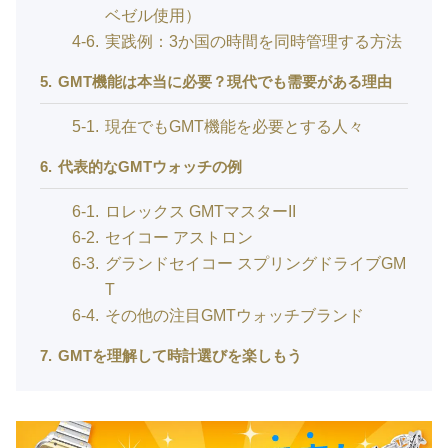
ベゼル使用）
4-6
実践例：3か国の時間を同時管理する方法
5
GMT機能は本当に必要？現代でも需要がある理由
5-1
現在でもGMT機能を必要とする人々
6
代表的なGMTウォッチの例
6-1
ロレックス GMTマスターII
6-2
セイコー アストロン
6-3
グランドセイコー スプリングドライブGM
T
6-4
その他の注目GMTウォッチブランド
7
GMTを理解して時計選びを楽しもう