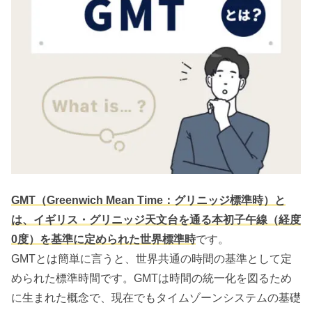
GMT（Greenwich Mean Time：グリニッジ標準時）と
は、イギリス・グリニッジ天文台を通る本初子午線（経度
0度）を基準に定められた世界標準時
です。
GMTとは簡単に言うと、世界共通の時間の基準として定
められた標準時間です。GMTは時間の統一化を図るため
に生まれた概念で、現在でもタイムゾーンシステムの基礎