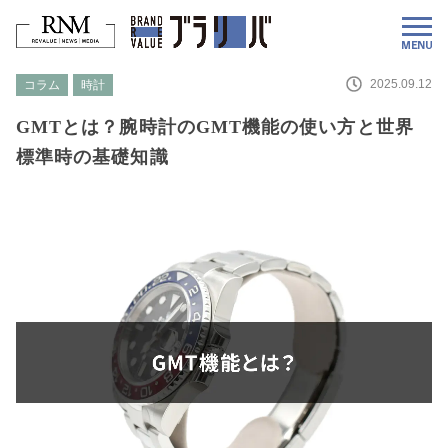
2025.09.12
コラム
時計
GMTとは？腕時計のGMT機能の使い方と世界
標準時の基礎知識