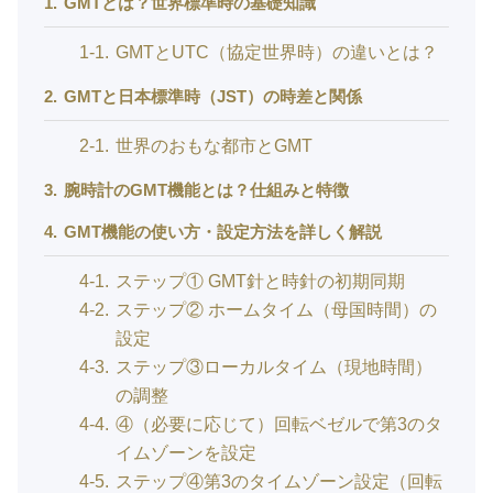
1
GMTとは？世界標準時の基礎知識
1-1
GMTとUTC（協定世界時）の違いとは？
2
GMTと日本標準時（JST）の時差と関係
2-1
世界のおもな都市とGMT
3
腕時計のGMT機能とは？仕組みと特徴
4
GMT機能の使い方・設定方法を詳しく解説
4-1
ステップ① GMT針と時針の初期同期
4-2
ステップ② ホームタイム（母国時間）の
設定
4-3
ステップ③ローカルタイム（現地時間）
の調整
4-4
④（必要に応じて）回転ベゼルで第3のタ
イムゾーンを設定
4-5
ステップ④第3のタイムゾーン設定（回転