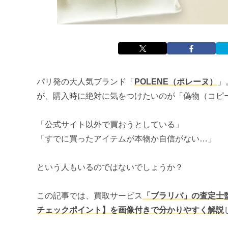
パリ発の大人気ブランド「
POLENE（ポレーヌ）
」
が、購入時に絶対に気をつけたいのが「偽物（コピ
「公式サイト以外で買おうとしている」
「すでに買ったアイテムが本物か自信がない…」
という人もいるのではないでしょうか？
この記事では、買取サービス
「ブラリバ」の査定士
チェックポイント】を画像付きで分かりやすく解説