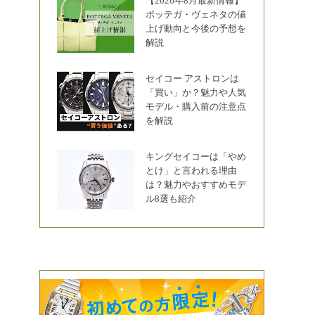
【2026年8月最新情報】
ボッテガ・ヴェネタの値
上げ動向と今後の予想を
解説
セイコー アストロンは
「買い」か？魅力や人気
モデル・購入前の注意点
を解説
キングセイコーは「やめ
とけ」と言われる理由
は？魅力やおすすめモデ
ル8選も紹介