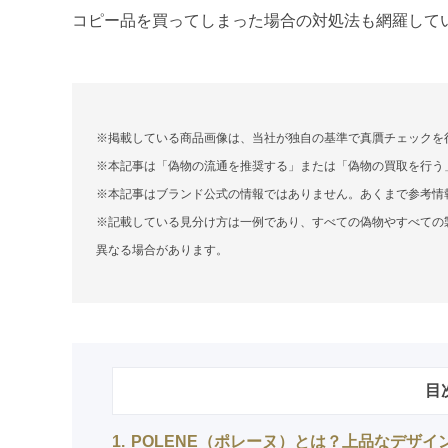
コピー品を買ってしまった場合の対処法も網羅して
※掲載している商品画像は、当社が独自の基準で真贋チェックを
※本記事は「偽物の流通を推奨する」または「偽物の買取を行う
※本記事はブランド公式の情報ではありません。あくまで参考情
※記載している見分け方は一例であり、すべての偽物やすべての
異なる場合があります。
目
1
POLENE（ポレーヌ）とは？上品なデザ