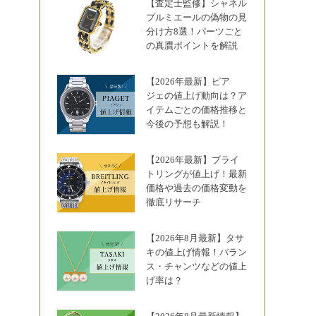
【査定士監修】シャネル
プルミエールの偽物の見
分け方8選！パーツごと
の真贋ポイントを解説
【2026年最新】ピア
ジェの値上げ動向は？ア
イテムごとの価格推移と
今後の予想も解説！
【2026年最新】ブライ
トリングが値上げ！最新
価格や過去の価格変動を
徹底リサーチ
【2026年8月最新】タサ
キの値上げ情報！バラン
ス・チャンツなどの値上
げ率は？