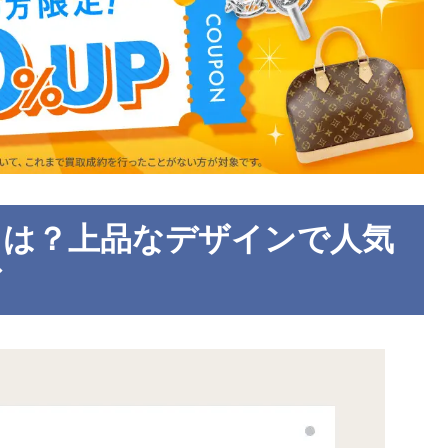
）とは？上品なデザインで人気
ド