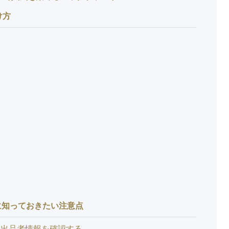
け方
に知っておきたい注意点
と出品者情報を確認する