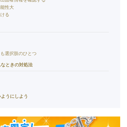
可能性大
避ける
入も選択肢のひとつ
んなときの対処法
いようにしよう