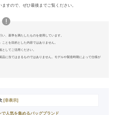
いますので、ぜひ最後までご覧ください。
行い、基準を満たしたものを使用しています。
」ことを目的とした内容ではありません。
報としてご活用ください。
製品に当てはまるものではありません。モデルや製造時期によって仕様が
次
[
非表示
]
インで人気を集めるバッグブランド