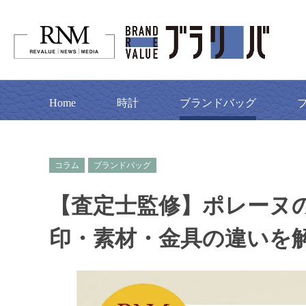
Home
時計
ブランドバッグ
コラム
ブランドバッグ
【査定士監修】ポレーヌの
印・素材・金具の違いを