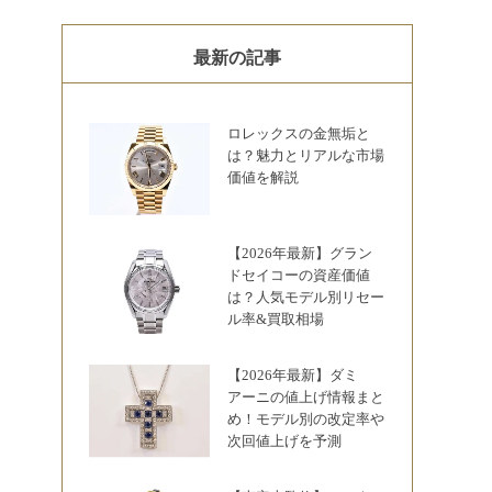
最新の記事
ロレックスの金無垢と
は？魅力とリアルな市場
価値を解説
【2026年最新】グラン
ドセイコーの資産価値
は？人気モデル別リセー
ル率&買取相場
【2026年最新】ダミ
アーニの値上げ情報まと
め！モデル別の改定率や
次回値上げを予測