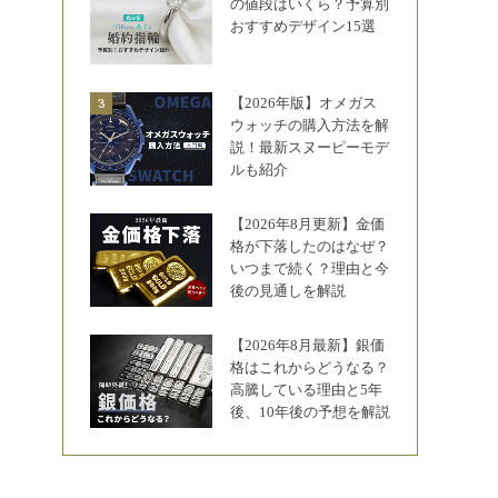
の値段はいくら？予算別
おすすめデザイン15選
【2026年版】オメガス
ウォッチの購入方法を解
説！最新スヌーピーモデ
ルも紹介
【2026年8月更新】金価
格が下落したのはなぜ？
いつまで続く？理由と今
後の見通しを解説
【2026年8月最新】銀価
格はこれからどうなる？
高騰している理由と5年
後、10年後の予想を解説