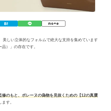
。美しい立体的なフォルムで絶大な支持を集めています
ー品）」の存在です。
監修のもと、ポレーヌの偽物を見抜くための【12の真贋
します。