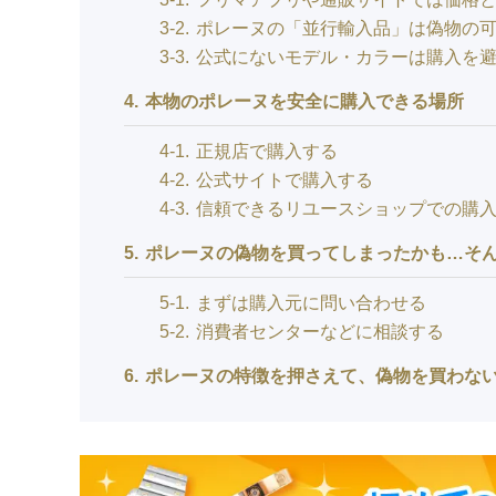
3-2
ポレーヌの「並行輸入品」は偽物の
3-3
公式にないモデル・カラーは購入を
4
本物のポレーヌを安全に購入できる場所
4-1
正規店で購入する
4-2
公式サイトで購入する
4-3
信頼できるリユースショップでの購
5
ポレーヌの偽物を買ってしまったかも…そ
5-1
まずは購入元に問い合わせる
5-2
消費者センターなどに相談する
6
ポレーヌの特徴を押さえて、偽物を買わな