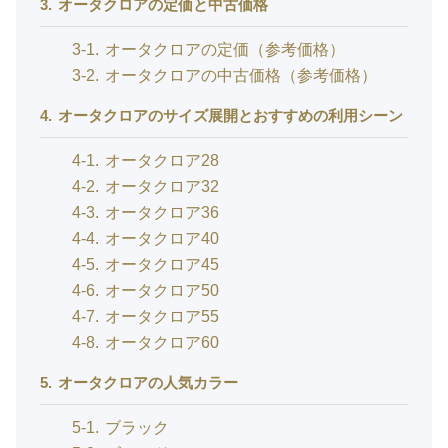
3
オータクロアの定価と中古価格
3-1
オータクロアの定価（参考価格）
3-2
オータクロアの中古価格（参考価格）
4
オータクロアのサイズ展開とおすすめの利用シーン
4-1
オータクロア28
4-2
オータクロア32
4-3
オータクロア36
4-4
オータクロア40
4-5
オータクロア45
4-6
オータクロア50
4-7
オータクロア55
4-8
オータクロア60
5
オータクロアの人気カラー
5-1
ブラック