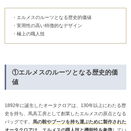
・エルメスのルーツとなる歴史的価値
・実用性の高い特徴的なデザイン
・極上の職人技
①エルメスのルーツとなる歴史的価
値
1892年に誕生したオータクロアは、130年以上にわたる歴
史を持ち、馬具工房として創業したエルメスの原点となる
バッグです。
馬の鞍やブーツを持ち運ぶために製作された
オータクロアは、エルメスの職人技と機能性を象徴
してい