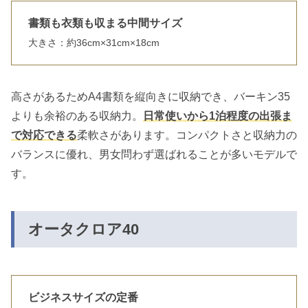
書類も衣類も収まる中間サイズ
大きさ：約36cm×31cm×18cm
高さがあるためA4書類を縦向きに収納でき、バーキン35
よりも余裕のある収納力。
日常使いから1泊程度の出張ま
で対応できる
柔軟さがあります。コンパクトさと収納力の
バランスに優れ、男女問わず選ばれることが多いモデルで
す。
オータクロア40
ビジネスサイズの定番