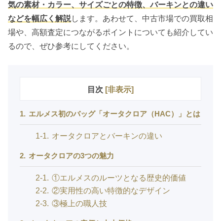
気の素材・カラー、サイズごとの特徴、バーキンとの違い
などを幅広く解説
します。あわせて、中古市場での買取相
場や、高額査定につながるポイントについても紹介してい
るので、ぜひ参考にしてください。
目次
[
非表示
]
1
エルメス初のバッグ「オータクロア（HAC）」とは
1-1
オータクロアとバーキンの違い
2
オータクロアの3つの魅力
2-1
①エルメスのルーツとなる歴史的価値
2-2
②実用性の高い特徴的なデザイン
2-3
③極上の職人技