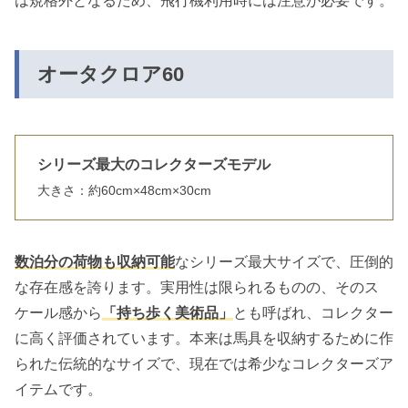
は規格外となるため、飛行機利用時には注意が必要です。
オータクロア60
シリーズ最大のコレクターズモデル
大きさ：約60cm×48cm×30cm
数泊分の荷物も収納可能
なシリーズ最大サイズで、圧倒的
な存在感を誇ります。実用性は限られるものの、そのス
ケール感から
「持ち歩く美術品」
とも呼ばれ、コレクター
に高く評価されています。本来は馬具を収納するために作
られた伝統的なサイズで、現在では希少なコレクターズア
イテムです。