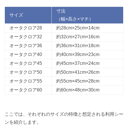
寸法
サイズ
（幅×高さ×マチ）
オータクロア28
約28cm×25cm×14cm
オータクロア32
約32cm×27cm×16cm
オータクロア36
約36cm×31cm×18cm
オータクロア40
約40cm×39cm×23cm
オータクロア45
約45cm×37cm×24cm
オータクロア50
約50cm×41cm×26cm
オータクロア55
約55cm×45cm×28cm
オータクロア60
約60cm×48cm×30cm
ここでは、それぞれのサイズの特徴と想定される利用シー
ンを紹介します。