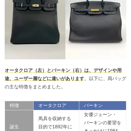
オータクロア（左）とバーキン（右）は、デザインや用
途、ユーザー層などに違いがあります
。以下に、両バッグ
の主な特徴をまとめました。
特徴
オータクロア
バーキン
女優ジェーン・
馬具を収納する
バーキンの要望を
誕生
目的で1892年に
きっかけに1984