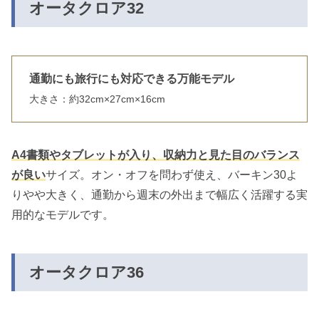
オータクロア32
通勤にも旅行にも対応できる万能モデル
大きさ：約32cm×27cm×16cm
A4書類やタブレットが入り、収納力と見た目のバランス
が良い
サイズ。オン・オフを問わず使え、バーキン30よ
りやや大きく、通勤から週末の外出まで幅広く活躍する実
用的なモデルです。
オータクロア36