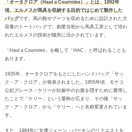
「オータクロア（Haut a Courroies）」とは、1892年
頃、エルメスが馬具を収納する目的ではじめて製作した
バッグ
です。馬の鞍やブーツを収めるために設計された大
容量のトートバッグで、創業当初から馬具工房として培わ
れたエルメスの技術が随所に活かされています。
「Haut a Courroies」を略して「HAC」と呼ばれることも
あります。
1935年、オータクロアをもとにしたハンドバッグ「サッ
ク・ア・クロア」が発表されました。1955年頃、モナコ
公妃グレース・ケリーが妊娠中のお腹を隠すために愛用し
たことで「ケリー」という愛称が広まり、その後「サッ
ク・ア・クロア」から「ケリー」へと名称変更されていま
す。
また、1984年に女優ジェーン・バーキンのリクエストを