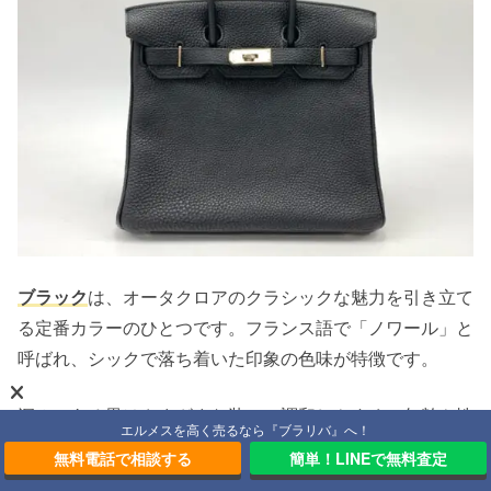
ブラック
は、オータクロアのクラシックな魅力を引き立て
る定番カラーのひとつです。フランス語で「ノワール」と
呼ばれ、シックで落ち着いた印象の色味が特徴です。
深みのある黒はさまざまな装いに調和しやすく、年齢や性
エルメスを高く売るなら『ブラリバ』へ！
別を問わず選ばれてきました。フォーマルからカジュアル
無料電話で相談する
簡単！LINEで無料査定
まで幅広いシーンに対応でき、流行や季節にも左右されに