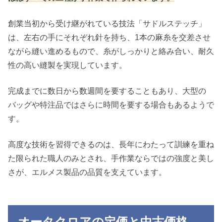
創業当初から受け継がれている技法「サドルステッチ」
は、左右の手にそれぞれ針を持ち、1本の麻糸を交差させ
ながら縫い進めるもので、糸がしっかりと絡み合い、耐久
性の高い縫製を実現しています。
完成までに数日から数週間を要することもあり、大型の
バッグや特注品ではさらに時間を要する場合もあるようで
す。
高度な技術を習得できるのは、長年にわたって訓練を重ね
た限られた職人のみとされ、手作業ならではの強度と美し
さが、エルメス製品の品質を支えています。
オータクロアの定価と中古価格