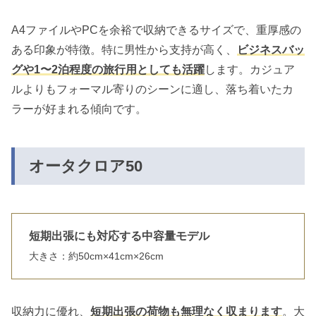
A4ファイルやPCを余裕で収納できるサイズで、重厚感の
ある印象が特徴。特に男性から支持が高く、
ビジネスバッ
グや1〜2泊程度の旅行用としても活躍
します。カジュア
ルよりもフォーマル寄りのシーンに適し、落ち着いたカ
ラーが好まれる傾向です。
オータクロア50
短期出張にも対応する中容量モデル
大きさ：約50cm×41cm×26cm
収納力に優れ、
短期出張の荷物も無理なく収まります
。大