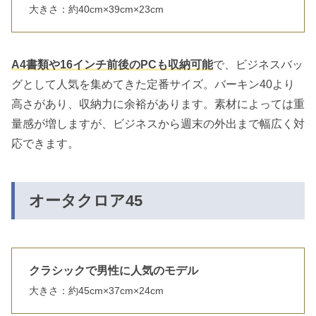
大きさ：約
40cm×39cm×23cm
A4書類や16インチ前後のPCも収納可能
で、ビジネスバッ
グとして人気を集めてきた定番サイズ。バーキン40より
高さがあり、収納力に余裕があります。素材によっては重
量感が増しますが、ビジネスから週末の外出まで幅広く対
応できます。
オータクロア45
クラシックで男性に人気のモデル
大きさ：約45cm×37cm×24cm