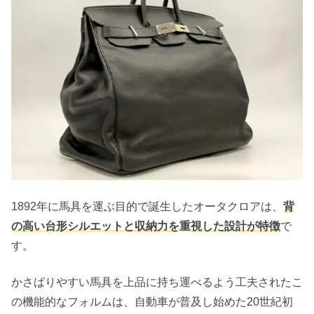
1892年に馬具を運ぶ目的で誕生したオータクロアは、
背
の高い台形シルエットと収納力を重視した設計が特徴
で
す。
かさばりやすい馬具を上品に持ち運べるよう工夫されたこ
の機能的なフォルムは、自動車が普及し始めた20世紀初