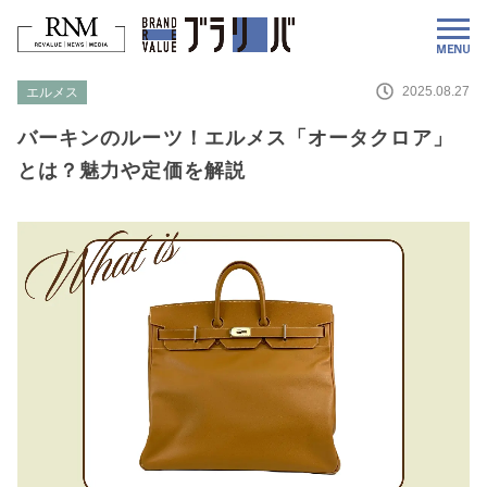
2025.08.27
エルメス
バーキンのルーツ！エルメス「オータクロア」
とは？魅力や定価を解説