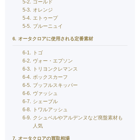
5-2
ゴールド
5-3
オレンジ
5-4
エトゥープ
5-5
ブルーニュイ
6
オータクロアに使用される定番素材
6-1
トゴ
6-2
ヴォー・エプソン
6-3
トリヨンクレマンス
6-4
ボックスカーフ
6-5
ブッフルスキッパー
6-6
ヴァッシュ
6-7
シェーブル
6-8
トワルアッシュ
6-9
クシュベルやアルデンヌなど廃盤素材も
人気
7
オータクロアの買取相場