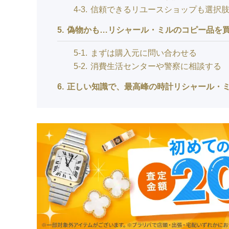
4-3
信頼できるリユースショップも選択
5
偽物かも…リシャール・ミルのコピー品を
5-1
まずは購入元に問い合わせる
5-2
消費生活センターや警察に相談する
6
正しい知識で、最高峰の時計リシャール・