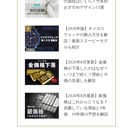
の値段はいくら？予算別
おすすめデザイン15選
【2026年版】オメガス
ウォッチの購入方法を解
説！最新スヌーピーモデ
ルも紹介
【2026年8月更新】金価
格が下落したのはなぜ？
いつまで続く？理由と今
後の見通しを解説
【2026年8月最新】銀価
格はこれからどうなる？
高騰している理由と5年
後、10年後の予想を解説