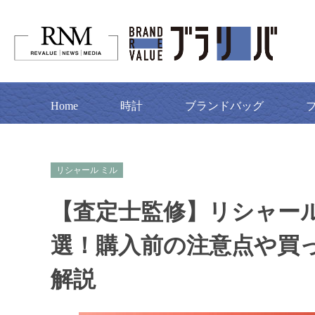
Home
時計
ブランドバッグ
リシャール ミル
【査定士監修】リシャー
選！購入前の注意点や買
解説