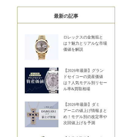
最新の記事
ロレックスの金無垢と
は？魅力とリアルな市場
価値を解説
【2026年最新】グラン
ドセイコーの資産価値
は？人気モデル別リセー
ル率&買取相場
【2026年最新】ダミ
アーニの値上げ情報まと
め！モデル別の改定率や
次回値上げを予測