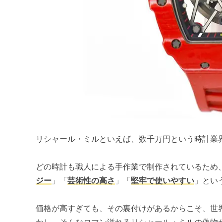
リシャール・ミルといえば、数千万円という時計業
どの時計も職人による手作業で制作されているため
ジー
」「
芸術性の高さ
」「
堅牢で使いやすい
」とい
価格が高すぎても、その裏付けがあるからこそ、世