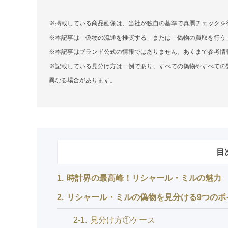
※掲載している商品画像は、当社が独自の基準で真贋チェックを
※本記事は「偽物の流通を推奨する」または「偽物の買取を行う
※本記事はブランド公式の情報ではありません。あくまで参考情
※記載している見分け方は一例であり、すべての偽物やすべての
異なる場合があります。
目
1
時計界の最高峰！リシャール・ミルの魅力
2
リシャール・ミルの偽物を見分ける9つのポ
2-1
見分け方①ケース