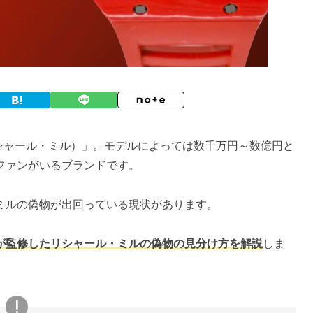
E（リシャール・ミル）」。モデルによっては数千万円～数億円と
ファンがいるブランドです。
ミルの偽物が出回っている現状があります。
が監修したリシャール・ミルの偽物の見分け方を解説
しま