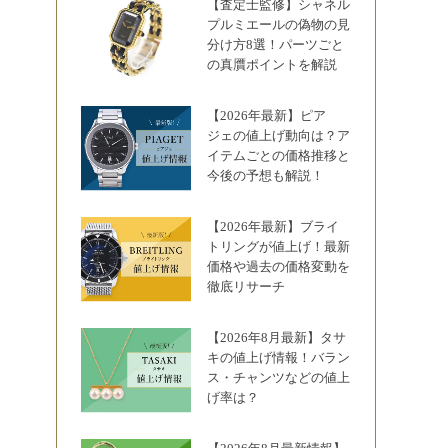
【査定士監修】シャネル
プルミエールの偽物の見
分け方8選！パーツごと
の真贋ポイントを解説
【2026年最新】ピア
ジェの値上げ動向は？ア
イテムごとの価格推移と
今後の予想も解説！
【2026年最新】ブライ
トリングが値上げ！最新
価格や過去の価格変動を
徹底リサーチ
【2026年8月最新】タサ
キの値上げ情報！バラン
ス・チャンツなどの値上
げ率は？