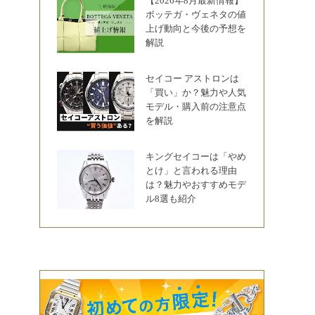
【2026年8月最新情報】
ボッテガ・ヴェネタの値
上げ動向と今後の予想を
解説
セイコー アストロンは
「買い」か？魅力や人気
モデル・購入前の注意点
を解説
キングセイコーは「やめ
とけ」と言われる理由
は？魅力やおすすめモデ
ル8選も紹介