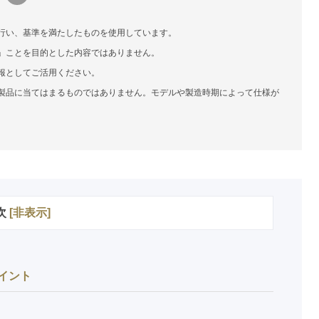
行い、基準を満たしたものを使用しています。
」ことを目的とした内容ではありません。
報としてご活用ください。
製品に当てはまるものではありません。モデルや製造時期によって仕様が
次
[
非表示
]
イント