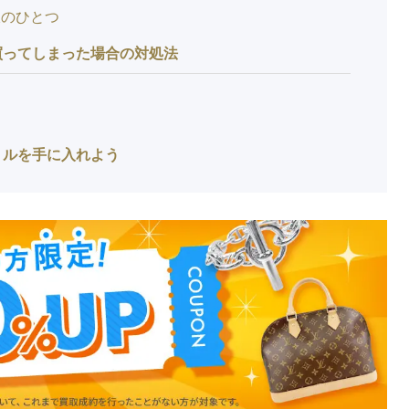
肢のひとつ
買ってしまった場合の対処法
ミルを手に入れよう