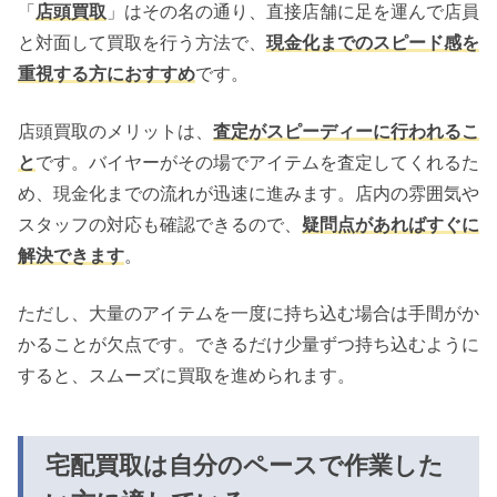
「
店頭買取
」はその名の通り、直接店舗に足を運んで店員
と対面して買取を行う方法で、
現金化までのスピード感を
重視する方におすすめ
です。
店頭買取のメリットは、
査定がスピーディーに行われるこ
と
です。バイヤーがその場でアイテムを査定してくれるた
め、現金化までの流れが迅速に進みます。店内の雰囲気や
スタッフの対応も確認できるので、
疑問点があればすぐに
解決できます
。
ただし、大量のアイテムを一度に持ち込む場合は手間がか
かることが欠点です。できるだけ少量ずつ持ち込むように
すると、スムーズに買取を進められます。
宅配買取は自分のペースで作業した