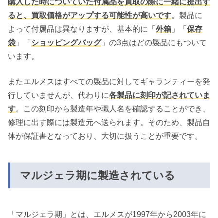
購入した時についていた付属品を買取の際に一緒に提出す
ると、買取価格がアップする可能性が高いです
。製品に
よって付属品は異なりますが、基本的に「
外箱
」「
保存
袋
」「
ショッピングバッグ
」の3点はどの製品にもついて
います。
またエルメスはすべての製品に対してギャランティーを発
行していませんが、代わりに
各製品に刻印が記されていま
す
。この刻印から製造年や職人名を確認することができ、
修理に出す際には製造元へ送られます。そのため、製品自
体が保証書となっており、大切に扱うことが重要です。
マルジェラ期に製造されている
「マルジェラ期」とは、エルメスが1997年から2003年に