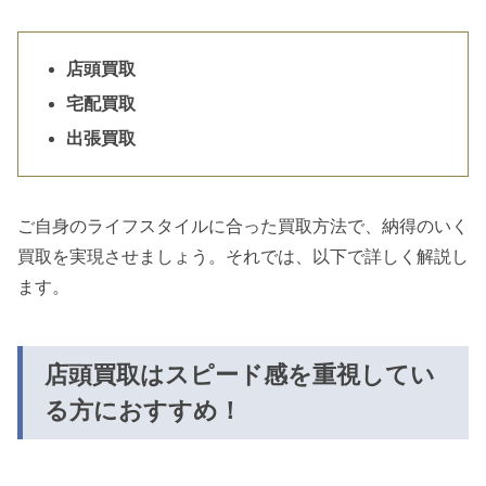
店頭買取
宅配買取
出張買取
ご自身のライフスタイルに合った買取方法で、納得のいく
買取を実現させましょう。それでは、以下で詳しく解説し
ます。
店頭買取はスピード感を重視してい
る方におすすめ！