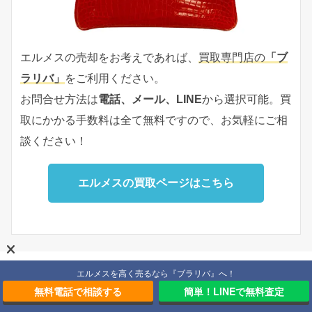
エルメスの売却をお考えであれば、
買取専門店の
「ブ
ラリバ」
をご利用ください。
お問合せ方法は
電話、メール、LINE
から選択可能。買
取にかかる手数料は全て無料ですので、お気軽にご相
談ください！
エルメスの買取ページはこちら
エルメスを高く売るなら『ブラリバ』へ！
無料電話で相談する
簡単！LINEで無料査定