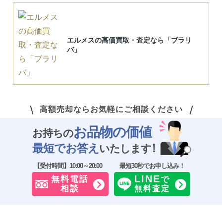
エルメスの高価買取・査定なら「ブラリ
バ」
高額売却ならお気軽にご相談ください
お品物の価値
お持ちの
最短でお答え
！
いたします
LINE
無料電話
で
相談
無料査定