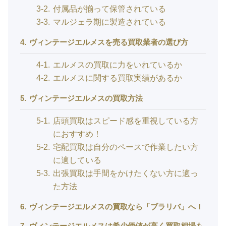
3-2
付属品が揃って保管されている
3-3
マルジェラ期に製造されている
4
ヴィンテージエルメスを売る買取業者の選び方
4-1
エルメスの買取に力をいれているか
4-2
エルメスに関する買取実績があるか
5
ヴィンテージエルメスの買取方法
5-1
店頭買取はスピード感を重視している方
におすすめ！
5-2
宅配買取は自分のペースで作業したい方
に適している
5-3
出張買取は手間をかけたくない方に適っ
た方法
6
ヴィンテージエルメスの買取なら「ブラリバ」へ！
7
ヴィンテージエルメスは希少価値が高く買取相場も