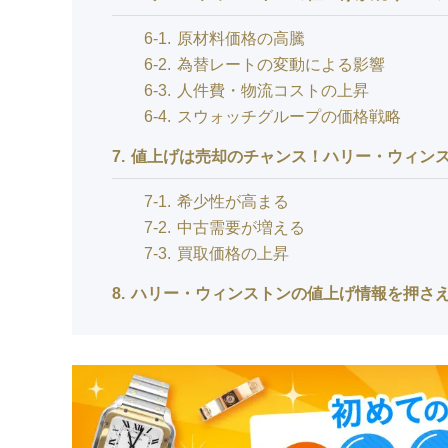
6-1
原材料価格の高騰
6-2
為替レートの変動による影響
6-3
人件費・物流コストの上昇
6-4
スウォッチグループの価格戦略
7
値上げは売却のチャンス！ハリー・ウィン
7-1
希少性が高まる
7-2
中古需要が増える
7-3
買取価格の上昇
8
ハリー・ウィンストンの値上げ情報を押さ