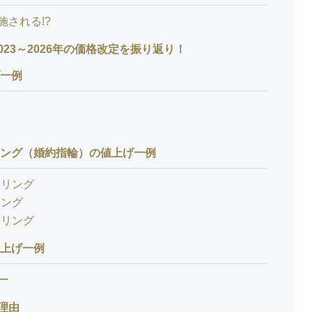
施される!?
23～2026年の価格改定を振り返り！
げ一例
リング（婚約指輪）の値上げ一例
・リング
リング
・リング
値上げ一例
ー
理由