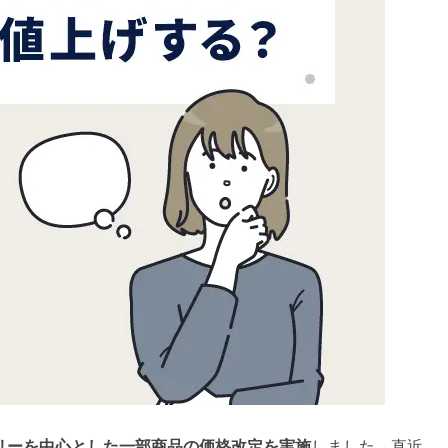
エリーを中心とした一部商品の価格改定を実施
しました。直近