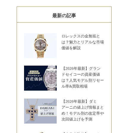
最新の記事
ロレックスの金無垢と
は？魅力とリアルな市場
価値を解説
【2026年最新】グラン
ドセイコーの資産価値
は？人気モデル別リセー
ル率&買取相場
【2026年最新】ダミ
アーニの値上げ情報まと
め！モデル別の改定率や
次回値上げを予測