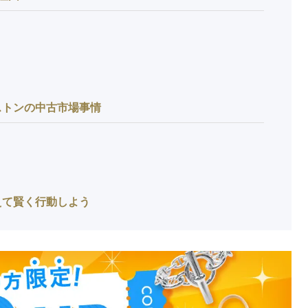
ストンの中古市場事情
えて賢く行動しよう