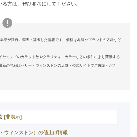
いる方は、ぜひ参考にしてください。
編集部が独自に調査・算出した情報です。価格は為替やブランドの方針など
イヤモンドのカラット数やクラリティ・カラーなどの条件により変動する
最新の詳細はハリー・ウィンストンの店舗・公式サイトでご確認くださ
次
[
非表示
]
（ハリー・ウィンストン）の値上げ情報