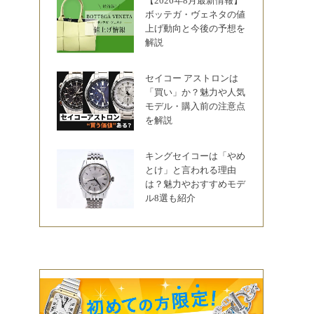
【2026年8月最新情報】
ボッテガ・ヴェネタの値
上げ動向と今後の予想を
解説
セイコー アストロンは
「買い」か？魅力や人気
モデル・購入前の注意点
を解説
キングセイコーは「やめ
とけ」と言われる理由
は？魅力やおすすめモデ
ル8選も紹介