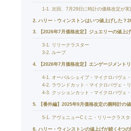
1-1
次回、7月29日に時計の価格改定が実
2
ハリー・ウィンストンはいつ値上げした？20
3
【2026年7月価格改定】ジュエリーの値上
3-1
リリークラスター
3-2
ループ
4
【2026年7月価格改定】エンゲージメント
4-1
オーバルシェイプ・マイクロパヴェ
4-2
ラウンドカット・マイクロパヴェ・
4-3
クッションカット・マイクロパヴェ
5
【番外編】2025年9月価格改定の腕時計の
5-1
アヴェニューCミニ・リリークラスタ
6
ハリー・ウィンストンの値上げが続く4つの