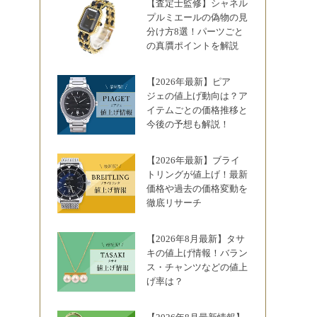
【査定士監修】シャネル
プルミエールの偽物の見
分け方8選！パーツごと
の真贋ポイントを解説
【2026年最新】ピア
ジェの値上げ動向は？ア
イテムごとの価格推移と
今後の予想も解説！
【2026年最新】ブライ
トリングが値上げ！最新
価格や過去の価格変動を
徹底リサーチ
【2026年8月最新】タサ
キの値上げ情報！バラン
ス・チャンツなどの値上
げ率は？