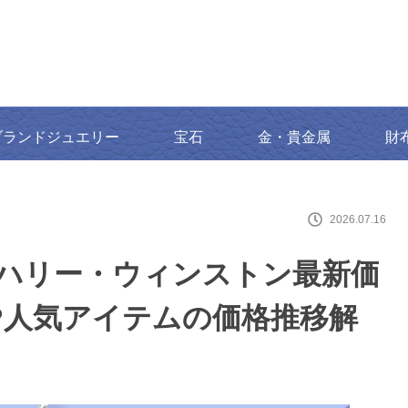
ブランドジュエリー
宝石
金・貴金属
財
2026.07.16
げ】ハリー・ウィンストン最新価
!?人気アイテムの価格推移解