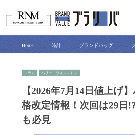
Home
時計
ブランドバッグ
コラム
ハリー・ウィンストン
【2026年7月14日値上
格改定情報！次回は29日
も必見