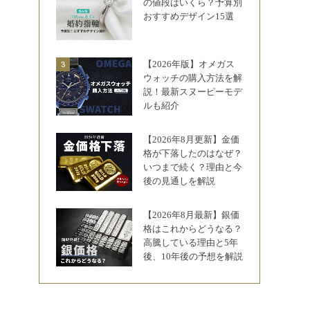
の値段はいくら？予算別
おすすめデザイン15選
【2026年版】オメガス
ウォッチの購入方法を解
説！最新スヌーピーモデ
ルも紹介
【2026年8月更新】金価
格が下落したのはなぜ？
いつまで続く？理由と今
後の見通しを解説
【2026年8月最新】銀価
格はこれからどうなる？
高騰している理由と5年
後、10年後の予想を解説