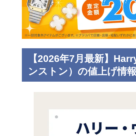
【2026年7月最新】Harr
ンストン）の値上げ情