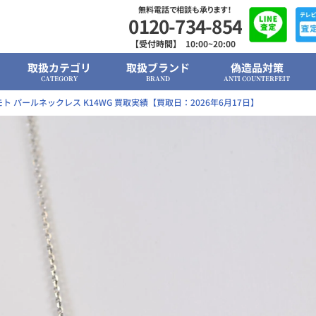
無料電話で相談も承ります！
0120-734-854
【受付時間】 10:00~20:00
取扱カテゴリ
取扱ブランド
偽造品対策
CATEGORY
BRAND
ANTI COUNTERFEIT
ト パールネックレス K14WG 買取実績【買取日：2026年6月17日】