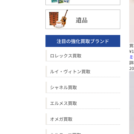
遺品
注目の強化買取ブランド
買
¥1
ロレックス買取
ミ
詳
20
ルイ・ヴィトン買取
シャネル買取
エルメス買取
オメガ買取