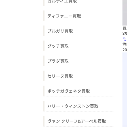
カルティエ買取
ティファニー買取
買
ブルガリ買取
¥5
ミ
詳
グッチ買取
20
プラダ買取
セリーヌ買取
ボッテガヴェネタ買取
ハリー・ウィンストン買取
ヴァン クリーフ&アーペル買取