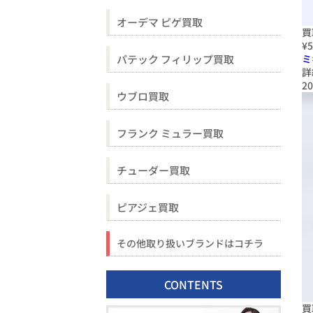
オーデマ ピゲ買取
買
¥5
パテック フィリップ買取
ミ
詳
20
ウブロ買取
フランク ミュラー買取
チューダー買取
ピアジェ買取
その他取り扱いブランドはコチラ
CONTENTS
買