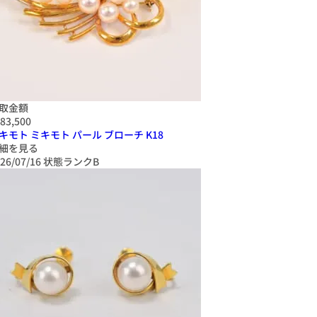
取金額
83,500
キモト ミキモト パール ブローチ K18
細を見る
26/07/16
状態ランクB