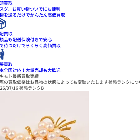
頭買取
スグ、お買い物ついでにも便利
物を送るだけでかんたん高価買取
配買取
額品も配送保険付きで安心
で待つだけでらくらく高価買取
張買取
本全国対応！大量売却も大歓迎
キモト最新買取実績
際の買取価格はお品物の状態によっても変動いたします
状態ランクにつ
26/07/16
状態ランクB