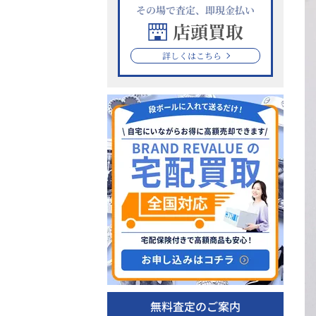
その場で査定、即現金払い
店頭買取
詳しくはこちら
無料査定のご案内