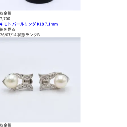
取金額
7,700
キモト パールリング K18 7.1mm
細を見る
26/07/14
状態ランクB
取金額