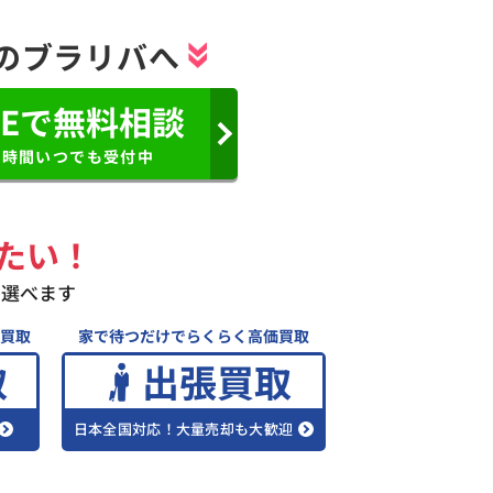
のブラリバへ
NEで無料相談
4
時間いつでも受付中
たい！
ら選べます
買取
家で待つだけでらくらく高価買取
取
出張買取
日本全国対応！大量売却も大歓迎