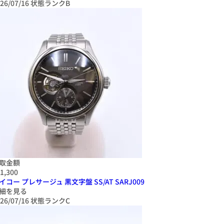
26/07/16
状態ランクB
取金額
1,300
イコー プレサージュ 黒文字盤 SS/AT SARJ009
細を見る
26/07/16
状態ランクC