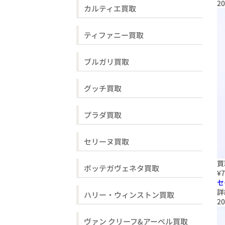
20
カルティエ買取
ティファニー買取
ブルガリ買取
グッチ買取
プラダ買取
セリーヌ買取
買
ボッテガヴェネタ買取
¥7
セ
詳
ハリー・ウィンストン買取
20
ヴァン クリーフ&アーペル買取