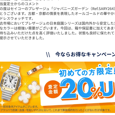
当査定士からのコメント
の度はセイコーのプレザージュ「ジャパニーズガーデン（Ref.SARY2
とうございます。古都・京都の情景を表現したオールゴールドの華やか
ドレスウォッチです。
古市場においてプレザージュの日本庭園シリーズは国内外から安定した
なカラーは根強い需要がございます。今回は、箱や保証書に加えてあま
持ち込みいただけた点を高く評価いたしました。状態も良好に保たれて
提示させていただきました。
\\ 今ならお得なキャンペーン