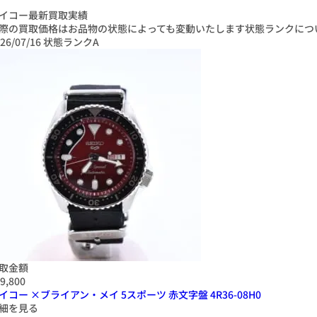
イコー最新買取実績
際の買取価格はお品物の状態によっても変動いたします
状態ランクにつ
26/07/16
状態ランクA
取金額
9,800
イコー ×ブライアン・メイ 5スポーツ 赤文字盤 4R36-08H0
細を見る