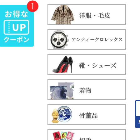
洋服・毛皮
アンティークロレックス
靴・シューズ
着物
骨董品