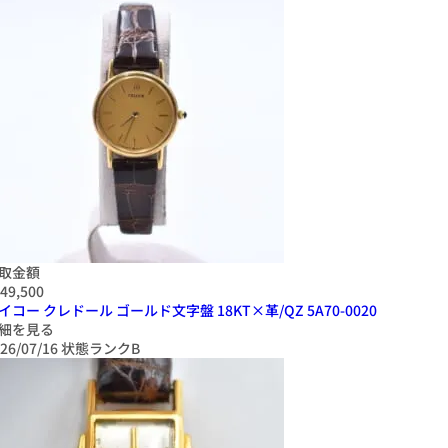
取金額
49,500
イコー クレドール ゴールド文字盤 18KT×革/QZ 5A70-0020
細を見る
26/07/16
状態ランクB