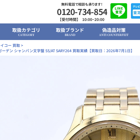
無料電話で相談も承ります！
0120-734-854
【受付時間】 10:00~20:00
取扱カテゴリ
取扱ブランド
偽造品対策
CATEGORY
BRAND
ANTI COUNTERFEIT
イコー 買取
>
ーデン シャンパン文字盤 SS/AT SARY264 買取実績【買取日：2026年7月1日】