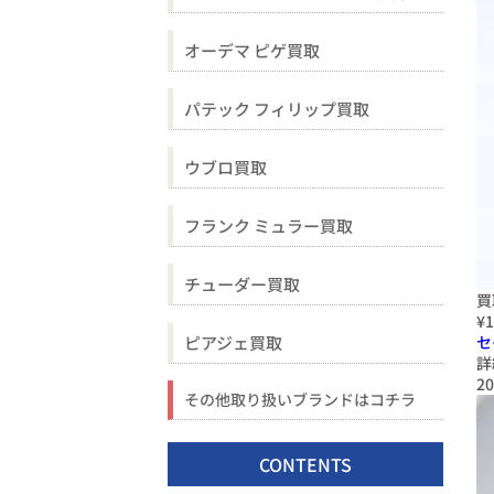
オーデマ ピゲ買取
パテック フィリップ買取
ウブロ買取
フランク ミュラー買取
チューダー買取
買
¥1
ピアジェ買取
セ
詳
20
その他取り扱いブランドはコチラ
CONTENTS