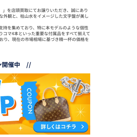
64）」を店頭買取にてお譲りいただき、誠にあり
な外観と、枯山水をイメージした文字盤が美し
支持を集めており、特に本モデルのような個性
りコマ4本といった重要な付属品をすべて揃えて
おり、現在の市場相場に基づき精一杯の価格を
開催中 //