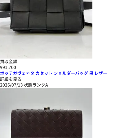
買取金額
¥91,700
ボッテガヴェネタ カセット ショルダーバッグ 黒 レザー
詳細を見る
2026/07/13
状態ランクA