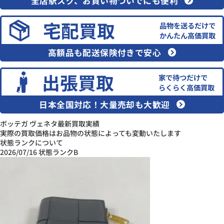
全店駅スグ、お買い物ついでにも便利
宅配買取
品物を送るだけで
かんたん高価買取
高額品も配送保険付きで安心
出張買取
家で待つだけで
らくらく高価買取
日本全国対応！大量売却も大歓迎
ボッテガ ヴェネタ最新買取実績
実際の買取価格はお品物の状態によっても変動いたします
状態ランクについて
2026/07/16
状態ランクB