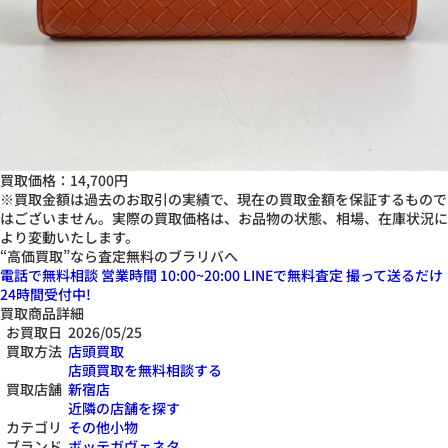
買取価格：
14,700円
※買取金額は過去のお取引の実績で、現在の買取金額を保証するもので
はございません。実際の買取価格は、お品物の状態、相場、在庫状況に
より変動いたします。
“高価買取”なら査定無料のブラリバへ
電話で無料相談
営業時間 10:00~20:00
LINEで無料査定
撮って送るだけ
24
時間受付中!
買取商品詳細
お買取日
2026/05/25
買取方法
店頭買取
店頭買取を無料相談する
買取店舗
新宿店
近隣の店舗を探す
カテゴリ
その他小物
ブランド
ボッテガヴェネタ