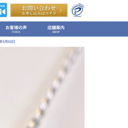
お客様の声
店舗案内
VOICE
SHOP
6年5月6日】