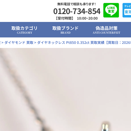
無料電話で相談も承ります！
0120-734-854
【受付時間】 10:00~20:00
取扱カテゴリ
取扱ブランド
偽造品対策
CATEGORY
BRAND
ANTI COUNTERFEIT
取
>
ダイヤモンド 買取
>
ダイヤネックレス Pt850 0.352ct 買取実績【買取日：202