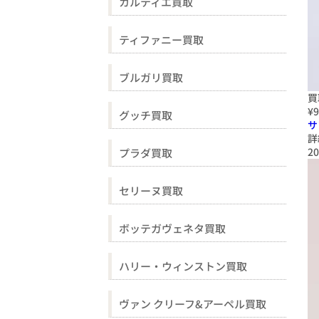
カルティエ買取
ティファニー買取
ブルガリ買取
買
¥9
グッチ買取
サ
詳
20
プラダ買取
セリーヌ買取
ボッテガヴェネタ買取
ハリー・ウィンストン買取
ヴァン クリーフ&アーペル買取