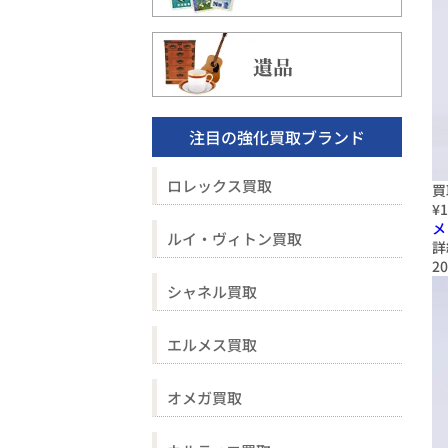
遺品
注目の強化買取ブランド
ロレックス買取
買
¥1
メ
ルイ・ヴィトン買取
詳
20
シャネル買取
エルメス買取
オメガ買取