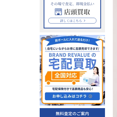
その場で査定、即現金払い
店頭買取
詳しくはこちら
無料査定のご案内