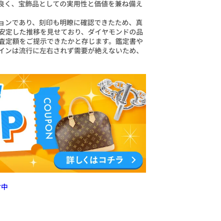
が良く、宝飾品としての実用性と価値を兼ね備え
ョンであり、刻印も明瞭に確認できたため、真
安定した推移を見せており、ダイヤモンドの品
査定額をご提示できたかと存じます。鑑定書や
インは流行に左右されず需要が絶えないため、
付中