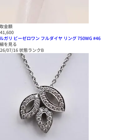
取金額
41,600
ルガリ ビーゼロワン フルダイヤ リング 750WG #46
細を見る
26/07/16
状態ランクB