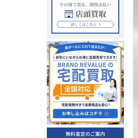
その場で査定、即現金払い
店頭買取
詳しくはこちら
無料査定のご案内