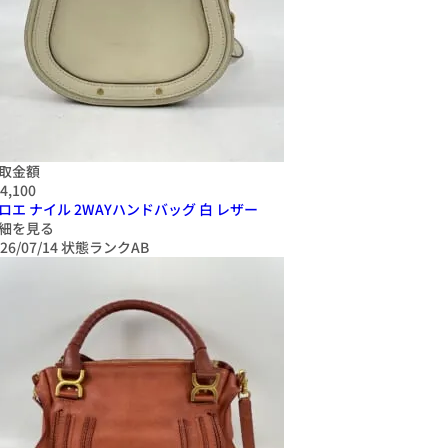
取金額
4,100
ロエ ナイル 2WAYハンドバッグ 白 レザー
細を見る
26/07/14
状態ランクAB