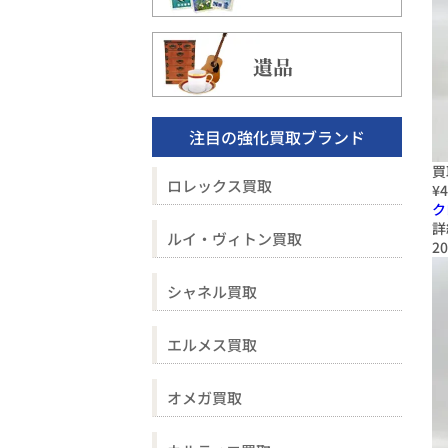
遺品
注目の強化買取ブランド
買
ロレックス買取
¥4
ク
詳
ルイ・ヴィトン買取
20
シャネル買取
エルメス買取
オメガ買取