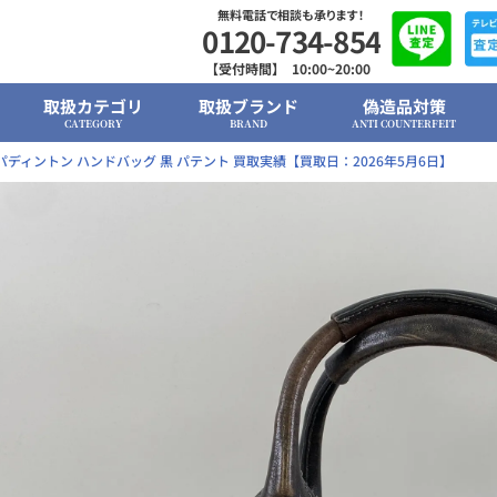
無料電話で相談も承ります！
0120-734-854
【受付時間】 10:00~20:00
取扱カテゴリ
取扱ブランド
偽造品対策
CATEGORY
BRAND
ANTI COUNTERFEIT
パディントン ハンドバッグ 黒 パテント 買取実績【買取日：2026年5月6日】