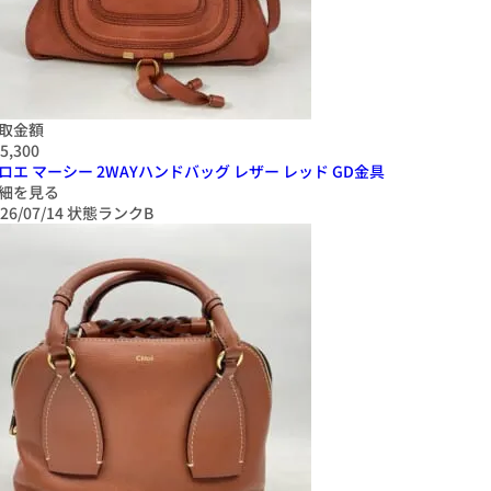
取金額
5,300
ロエ マーシー 2WAYハンドバッグ レザー レッド GD金具
細を見る
26/07/14
状態ランクB