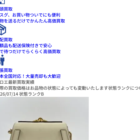
頭買取
スグ、お買い物ついでにも便利
物を送るだけでかんたん高価買取
配買取
額品も配送保険付きで安心
で待つだけでらくらく高価買取
張買取
本全国対応！大量売却も大歓迎
ロエ最新買取実績
際の買取価格はお品物の状態によっても変動いたします
状態ランクにつ
26/07/14
状態ランクB