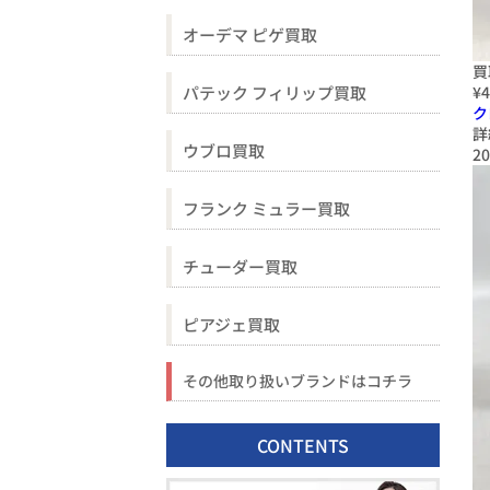
オーデマ ピゲ買取
買
パテック フィリップ買取
¥4
ク
詳
ウブロ買取
20
フランク ミュラー買取
チューダー買取
ピアジェ買取
その他取り扱いブランドはコチラ
CONTENTS