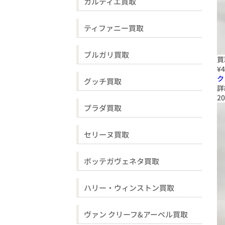
カルティエ買取
ティファニー買取
ブルガリ買取
買
¥4
ク
グッチ買取
詳
20
プラダ買取
セリーヌ買取
ボッテガヴェネタ買取
ハリー・ウィンストン買取
ヴァン クリーフ&アーペル買取