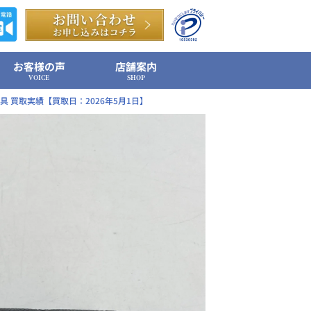
お客様の声
店舗案内
VOICE
SHOP
具 買取実績【買取日：2026年5月1日】