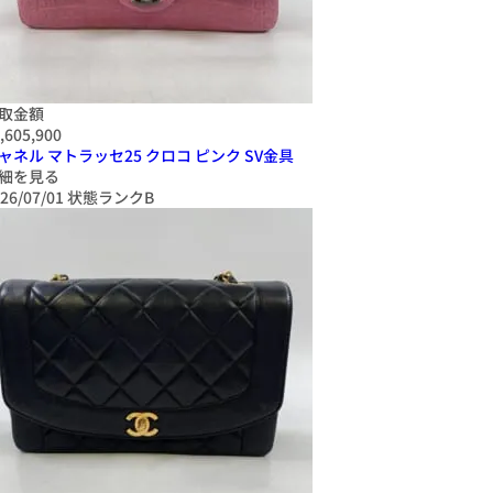
取金額
,605,900
ャネル マトラッセ25 クロコ ピンク SV金具
細を見る
26/07/01
状態ランクB