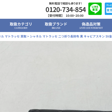
無料電話で相談も承ります！
0120-734-854
【受付時間】 10:00~20:00
取扱カテゴリ
取扱ブランド
偽造品対策
CATEGORY
BRAND
ANTI COUNTERFEIT
ル マトラッセ 買取
>
シャネル マトラッセ 二つ折り長財布 黒 キャビアスキン SV金