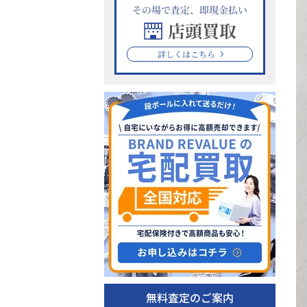
その場で査定、即現金払い
店頭買取
詳しくはこちら
無料査定のご案内