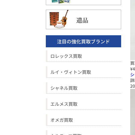
遺品
注目の強化買取ブランド
ロレックス買取
買
¥4
ルイ・ヴィトン買取
シ
詳
20
シャネル買取
エルメス買取
オメガ買取