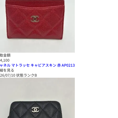
取金額
4,100
ャネル マトラッセ キャビアスキン 赤 AP0213
細を見る
26/07/10
状態ランクB