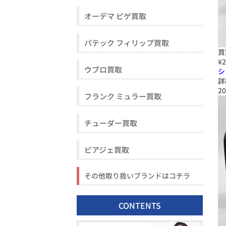
オーデマ ピゲ買取
パテック フィリップ買取
買
¥2
ウブロ買取
シ
詳
20
フランク ミュラー買取
チューダー買取
ピアジェ買取
その他取り扱いブランドはコチラ
CONTENTS