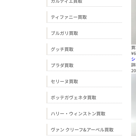
カルティエ買取
ティファニー買取
ブルガリ買取
買
グッチ買取
¥6
シ
詳
プラダ買取
20
セリーヌ買取
ボッテガヴェネタ買取
ハリー・ウィンストン買取
ヴァン クリーフ&アーペル買取