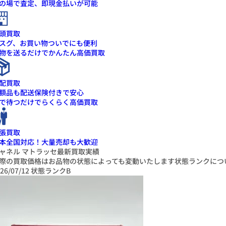
の場で査定、即現金払いが可能
頭買取
スグ、お買い物ついでにも便利
物を送るだけでかんたん高価買取
配買取
額品も配送保険付きで安心
で待つだけでらくらく高価買取
張買取
本全国対応！大量売却も大歓迎
ャネル マトラッセ最新買取実績
際の買取価格はお品物の状態によっても変動いたします
状態ランクにつ
26/07/12
状態ランクB