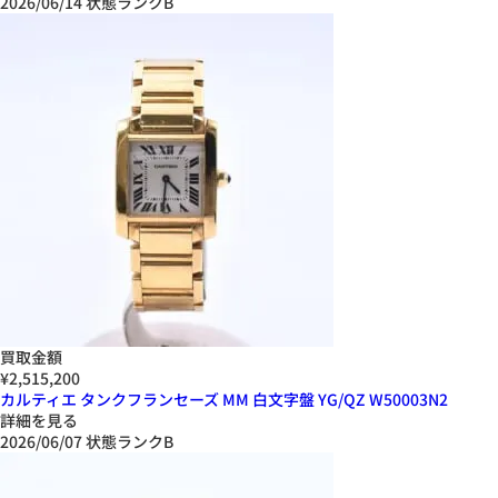
2026/06/14
状態ランクB
買取金額
¥2,515,200
カルティエ タンクフランセーズ MM 白文字盤 YG/QZ W50003N2
詳細を見る
2026/06/07
状態ランクB