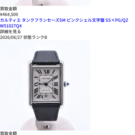
買取金額
¥464,500
カルティエ タンクフランセーズSM ピンクシェル文字盤 SS×PG/QZ
W51027Q4
詳細を見る
2026/06/27
状態ランクB
買取金額