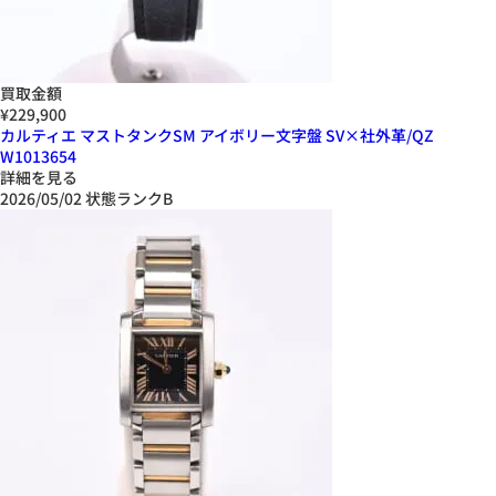
買取金額
¥229,900
カルティエ マストタンクSM アイボリー文字盤 SV×社外革/QZ
W1013654
詳細を見る
2026/05/02
状態ランクB