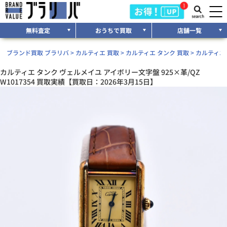
無料査定
おうちで買取
店舗一覧
ブランド買取 ブラリバ
>
カルティエ 買取
>
カルティエ タンク 買取
>
カルティエ 
カルティエ タンク ヴェルメイユ アイボリー文字盤 925×革/QZ
W1017354 買取実績【買取日：2026年3月15日】