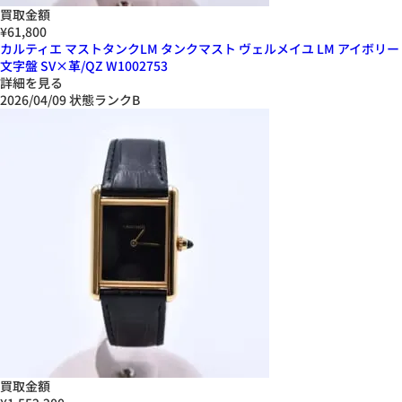
買取金額
¥61,800
カルティエ マストタンクLM タンクマスト ヴェルメイユ LM アイボリー
文字盤 SV×革/QZ W1002753
詳細を見る
2026/04/09
状態ランクB
買取金額