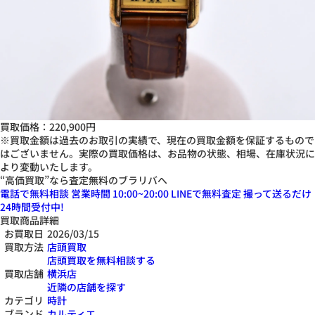
買取価格：
220,900円
※買取金額は過去のお取引の実績で、現在の買取金額を保証するもので
はございません。実際の買取価格は、お品物の状態、相場、在庫状況に
より変動いたします。
“高価買取”なら査定無料のブラリバへ
電話で無料相談
営業時間 10:00~20:00
LINEで無料査定
撮って送るだけ
24
時間受付中!
買取商品詳細
お買取日
2026/03/15
買取方法
店頭買取
店頭買取を無料相談する
買取店舗
横浜店
近隣の店舗を探す
カテゴリ
時計
ブランド
カルティエ