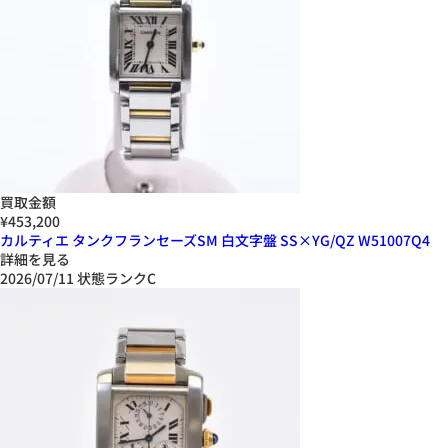
買取金額
¥453,200
カルティエ タンクフランセーズSM 白文字盤 SS×YG/QZ W51007Q4
詳細を見る
2026/07/11
状態ランクC