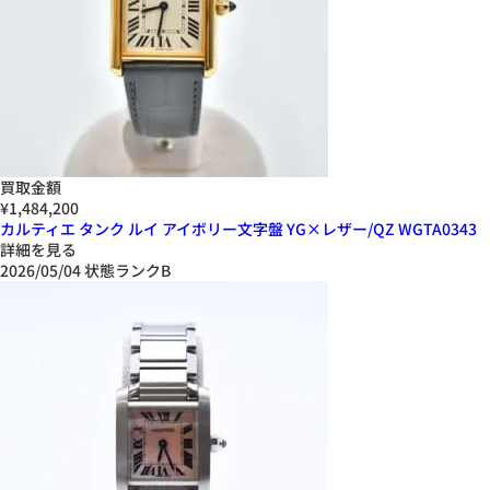
買取金額
¥1,484,200
カルティエ タンク ルイ アイボリー文字盤 YG×レザー/QZ WGTA0343
詳細を見る
2026/05/04
状態ランクB