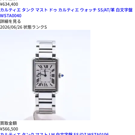
¥634,400
カルティエ タンク マスト ドゥ カルティエ ウォッチ SS/AT/革 白文字盤
WSTA0040
詳細を見る
2026/06/26
状態ランクS
買取金額
¥566,500
カルティエ タンク マスト LM 白文字盤 SS/QZ WSTA0106