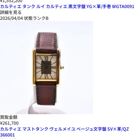
¥1,552,200
カルティエ タンク ルイ カルティエ 黒文字盤 YG×革/手巻 WGTA0091
詳細を見る
2026/04/04
状態ランクB
買取金額
¥261,700
カルティエ マストタンク ヴェルメイユ ベージュ文字盤 SV×革/QZ
366001