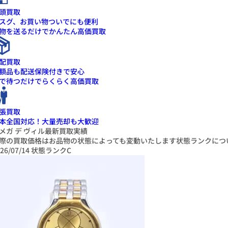
頭買取
スグ、お買い物ついでにも便利
物を送るだけでかんたん高価買取
配買取
額品も配送保険付きで安心
で待つだけでらくらく高価買取
張買取
本全国対応！大量売却も大歓迎
メガ デ ヴィル最新買取実績
際の買取価格はお品物の状態によっても変動いたします
状態ランクにつ
26/07/14
状態ランクC