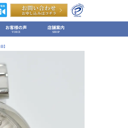
お客様の声
店舗案内
VOICE
SHOP
4日】