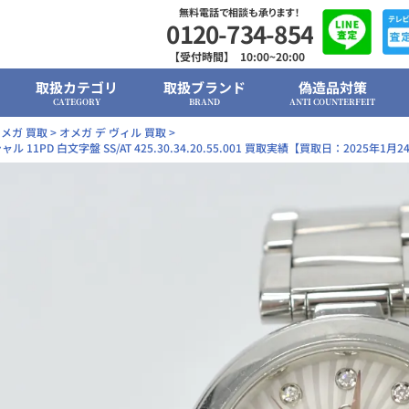
無料電話で相談も承ります！
0120-734-854
【受付時間】 10:00~20:00
取扱カテゴリ
取扱ブランド
偽造品対策
CATEGORY
BRAND
ANTI COUNTERFEIT
メガ 買取
>
オメガ デ ヴィル 買取
>
PD 白文字盤 SS/AT 425.30.34.20.55.001 買取実績【買取日：2025年1月2