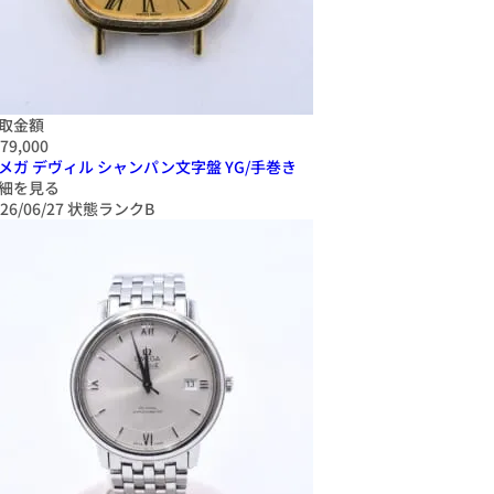
取金額
79,000
メガ デヴィル シャンパン文字盤 YG/手巻き
細を見る
26/06/27
状態ランクB