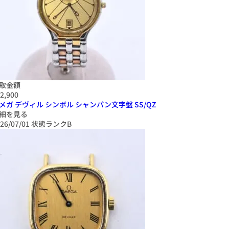
取金額
2,900
メガ デヴィル シンボル シャンパン文字盤 SS/QZ
細を見る
26/07/01
状態ランクB