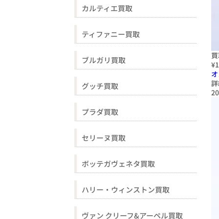
カルティエ買取
ティファニー買取
買
ブルガリ買取
¥1
オ
詳
グッチ買取
20
プラダ買取
セリーヌ買取
ボッテガヴェネタ買取
ハリー・ウィンストン買取
ヴァン クリーフ&アーペル買取